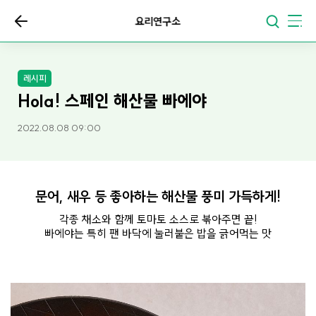
요리연구소
레시피
Hola! 스페인 해산물 빠에야
2022.08.08 09:00
문어, 새우 등 좋아하는 해산물 풍미 가득하게!
각종 채소와 함께 토마토 소스로 볶아주면 끝!
빠에야는 특히 팬 바닥에 눌러붙은 밥을 긁어먹는 맛