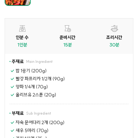
인분 수
준비시간
조리시간
1인분
15분
30분
주재료
Main Ingredient
밥 1공기 (200g)
빨강 파프리카 1/2개 (90g)
양파 1/4개 (70g)
올리브유 2스푼 (20g)
부재료
Sub Ingredient
자숙 문어다리 2개 (200g)
새우 5마리 (70g)