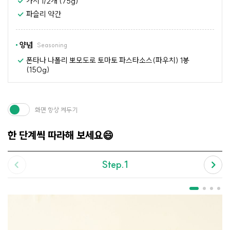
가지 1/2개 (75g)
파슬리 약간
양념
Seasoning
폰타나 나폴리 뽀모도로 토마토 파스타소스(파우치) 1봉
(150g)
화면 항상 켜두기
한 단계씩 따라해 보세요😄
Step.1