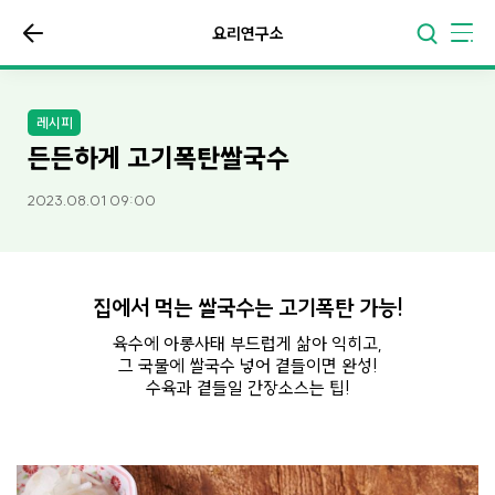
요리연구소
레시피
든든하게 고기폭탄쌀국수
2023.08.01 09:00
집에서 먹는 쌀국수는 고기폭탄 가능!
육수에 아롱사태 부드럽게 삶아 익히고,
그 국물에 쌀국수 넣어 곁들이면 완성!
수육과 곁들일 간장소스는 팁!