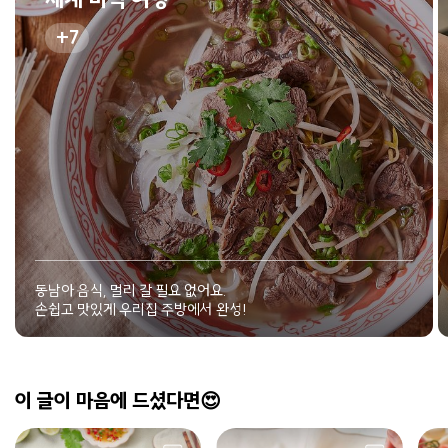
7
동남아 음식, 멀리 갈 필요 없어요.
손쉽고 맛있게 우리집 주방에서 완성!
이 글이 마음에 드셨다면😍