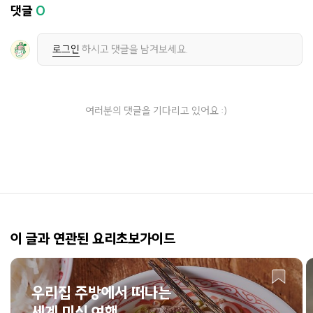
댓글
0
로그인
하시고 댓글을 남겨보세요.
여러분의 댓글을 기다리고 있어요 :)
이 글과 연관된 요리초보가이드
우리집 주방에서 떠나는
세계 미식 여행