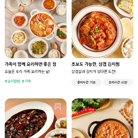
가족이 함께 요리하면 좋은 점
초보도 가능한, 삼겹 김치찜
오늘은 우리 가족 요리하는 날!
삼겹살과 김치가 있다면 도전!
요리칼럼
가족
준비시간
15분
조리시간
60분