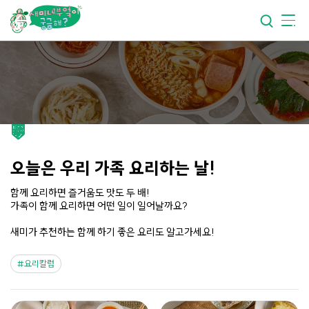
요리가
맛있어지는
부엌
요리가
건강해지는
부엌
요리가
쉬워지는
부엌
오늘은 우리 가족 요리하는 날!
함께 요리하면 즐거움도 맛도 두 배!
가족이 함께 요리하면 어떤 일이 일어날까요?
새미가 추천하는 함께 하기 좋은 요리도 알고가세요!
요리칼럼