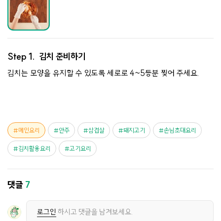
Step 1.
김치 준비하기
김치는 모양을 유지할 수 있도록 세로로 4~5등분 찢어 주세요.
메인요리
안주
삼겹살
돼지고기
손님초대요리
김치활용요리
고기요리
댓글
7
로그인
하시고 댓글을 남겨보세요.