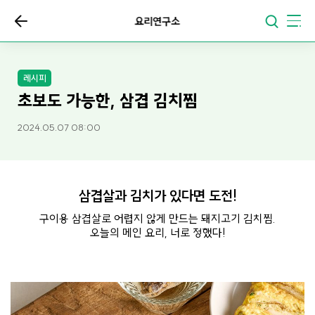
요리연구소
레시피
초보도 가능한, 삼겹 김치찜
2024.05.07 08:00
삼겹살과 김치가 있다면 도전!
구이용 삼겹살로 어렵지 않게 만드는 돼지고기 김치찜.
오늘의 메인 요리, 너로 정했다!