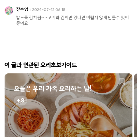
장수임
2024-07-12 06:18
밥도둑 김치찜~~고기와 김치만 있다면 어렵지 않게 만들수 있어
좋아요.
이 글과 연관된 요리초보가이드
오늘은 우리 가족 요리하는 날!
8