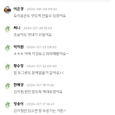
이은경
2024-08-09 09:42
요리곰손도 맛있게 만들수 있겠어요.
써니
2024-07-28 15:04
초보자도 맛내기 쉬웠어요
박지원
2024-07-23 08:50
ㅎㅎㅎ 어제 이것보고 따라해봤어요~
황수정
2024-07-22 00:40
밥 두그릇도 문제없을거 같아요><
한혜경
2024-07-18 11:26
김치찜 완전 밥도둑 제대로겠어요
정송이
2024-07-17 16:47
김치찜만 있으면 밥 두공기는 거뜬!!