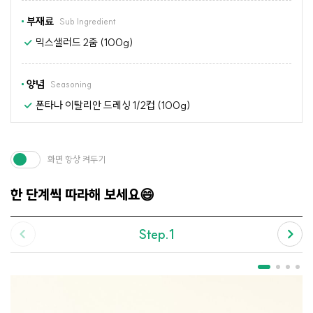
부재료
Sub Ingredient
믹스샐러드 2줌 (100g)
양념
Seasoning
폰타나 이탈리안 드레싱 1/2컵 (100g)
화면 항상 켜두기
한 단계씩 따라해 보세요😄
Step.1