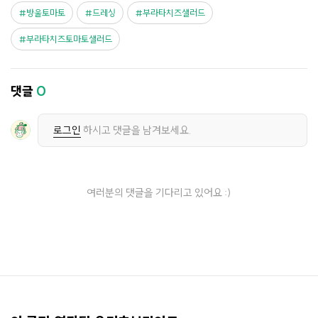
방울토마토
드레싱
부라타치즈샐러드
부라타치즈토마토샐러드
댓글
0
로그인
하시고 댓글을 남겨보세요.
여러분의 댓글을 기다리고 있어요 :)