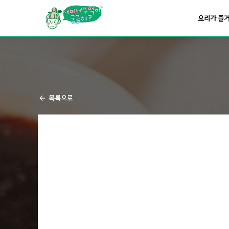
요리가
맛있어지는
부엌
요리가 즐
요리가
건강해지는
부엌
요리가
쉬워지는
부엌
목록으로