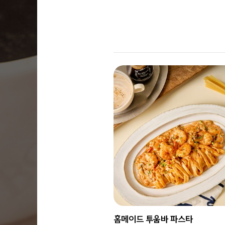
홈메이드 투움바 파스타