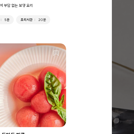
어 부담 없는 보양 요리
5분
조리시간
20분