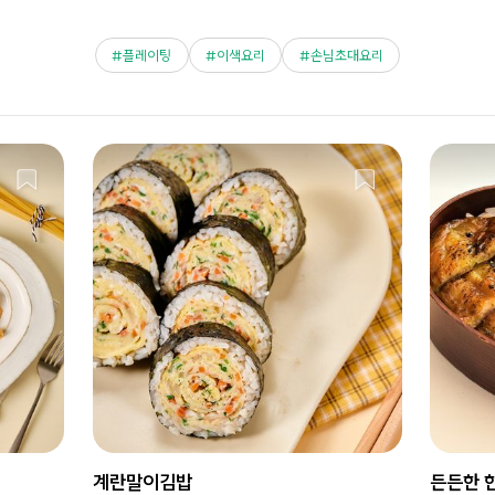
플레이팅
이색요리
손님초대요리
계란말이김밥
든든한 