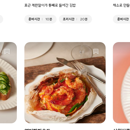
포근 계란말이가 통째로 들어간 김밥
채소로 만들
준비시간
10분
조리시간
20분
준비시간