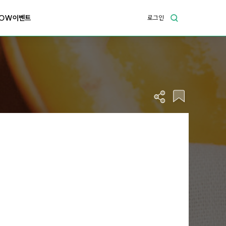
OW이벤트
로그인