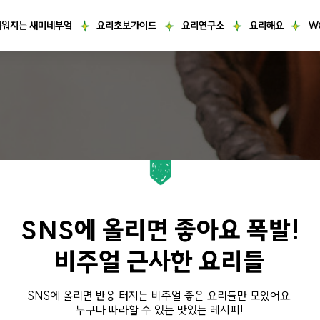
거워지는 새미네부엌
요리초보가이드
요리연구소
요리해요
W
SNS에 올리면 좋아요 폭발!
비주얼 근사한 요리들
SNS에 올리면 반응 터지는 비주얼 좋은 요리들만 모았어요.
누구나 따라할 수 있는 맛있는 레시피!