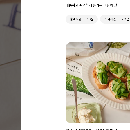
매콤하고 꾸덕하게 즐기는 크림의 맛
준비시간
10분
조리시간
20분