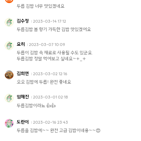
두릅 김밥 너무 맛있겠네요
김수정
2023-03-14 17:12
두릅김밥 봄 향기 가득한 김밥 맛있겠어요
요히
2023-03-07 10:09
두릅이 김밥 속 재료로 사용될 수도 있군요.
두릅김밥 정말 먹어보고 싶네요~+_+
김희연
2023-03-02 12:16
오오 김밥에 두릅! 완전 좋네요
임해진
2023-03-01 02:18
두릅김밥이라뇨 👍👍
도란이
2023-02-16 23:43
두릅을 김밥에~~ 완전 고급 김밥이네용~~😍