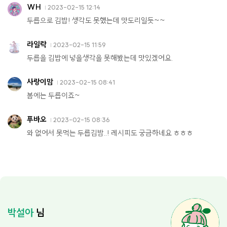
WH
2023-02-15 12:14
두릅으로 김밥! 생각도 못했는데 맛도리일듯~~
라일락
2023-02-15 11:59
두릅을 김밥에 넣을생각을 못해봤는데 맛있겠어요.
사랑이맘
2023-02-15 08:41
봄에는 두릅이죠~
푸바오
2023-02-15 08:36
와 없어서 못먹는 두릅김밤..! 레시피도 궁금하네요 ㅎㅎㅎ
박설아
님