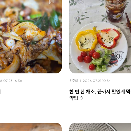
6.07.23 16:36
유주희
2026.07.21 10:54
기
한 번 산 채소, 끝까지 맛있게 먹
약법 :)