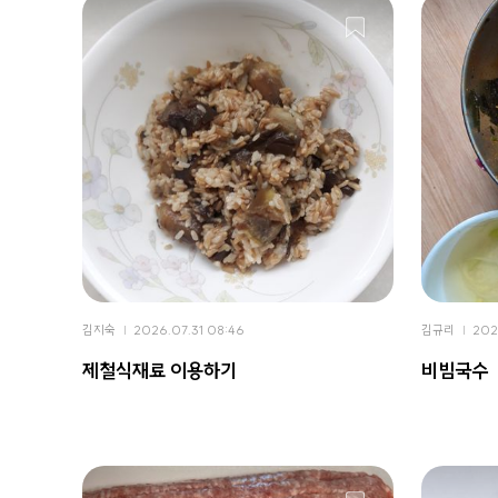
김지숙
2026.07.31 08:46
김규리
202
제철식재료 이용하기
비빔국수