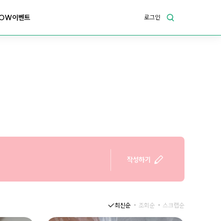
OW이벤트
로그인
작성하기
최신순
조회순
스크랩순