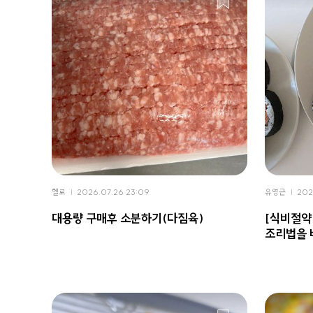
헬로
2026.07.26 23:09
유영근
202
대용량 구매후 소분하기(다짐육)
[식비절약
조리법을 