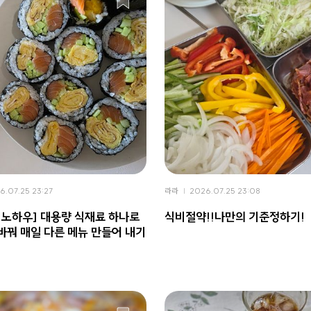
6.07.25 23:27
라라
2026.07.25 23:08
 노하우] 대용량 식재료 하나로
식비절약!!나만의 기준정하기!
바꿔 매일 다른 메뉴 만들어 내기