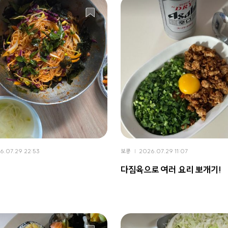
6.07.29 22:53
보콩
2026.07.29 11:07
다짐육으로 여러 요리 뽀개기!