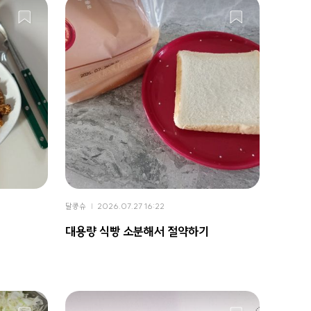
달콩슈
2026.07.27 16:22
대용량 식빵 소분해서 절약하기