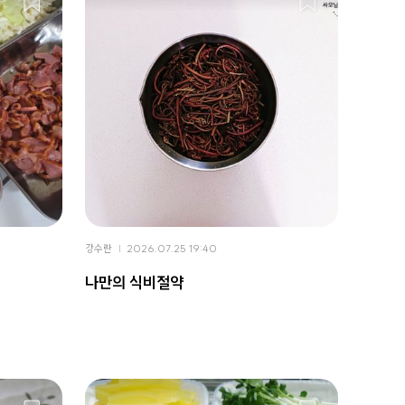
강수란
2026.07.25 19:40
나만의 식비절약