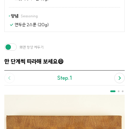
양념
Seasoning
연두순 2스푼 (20g)
화면 항상 켜두기
한 단계씩 따라해 보세요😄
Step.1