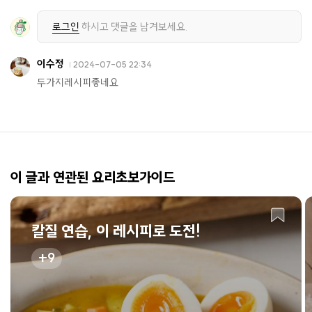
로그인
하시고 댓글을 남겨보세요.
이수정
2024-07-05 22:34
두가지레시피좋네요
이 글과 연관된 요리초보가이드
칼질 연습, 이 레시피로 도전!
9