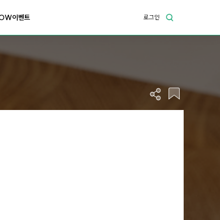
OW이벤트
로그인