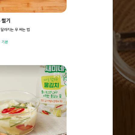
무 썰기
 달라지는 무 써는 법
 기본