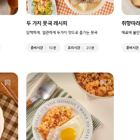
두 가지 뭇국 레시피
취향따라
담백하게, 얼큰하게 두가지 맛으로 즐기는 뭇국
재료에 물만
준비시간
10분
조리시간
20분
준비시간