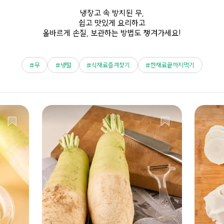
냉장고 속 방치된 무,
쉽고 맛있게 요리하고
올바르게 손질, 보관하는 방법도 챙겨가세요!
무
냉털
식재료즐겨찾기
한재료끝까지먹기