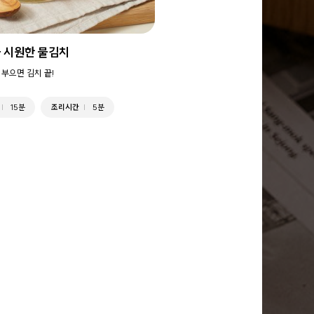
 시원한 물김치
 부으면 김치 끝!
15분
조리시간
5분