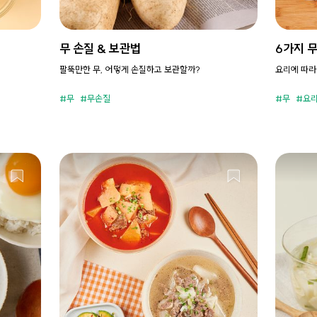
무 손질 & 보관법
6가지 
팔뚝만한 무, 어떻게 손질하고 보관할까?
요리에 따라
무
무손질
무
요리