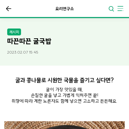
요리연구소
레시피
따끈따끈 굴국밥
2023.02.07 15:45
굴과 콩나물로 시원한 국물을 즐기고 싶다면?
굴이 가장 맛있을 때,
손질한 굴을 넣고 가볍게 익혀주면 끝!
취향에 따라 계란 노른자도 함께 넣으면 고소하고 든든해요.