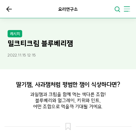
요리연구소
레시피
밀크티크림 블루베리잼
2022.11.15 12:15
딸기잼, 사과잼처럼 평범한 잼이 식상하다면?
과일잼과 크림을 함께 먹는 색다른 조합!
블루베리와 얼그레이, 키위와 민트,
어떤 조합으로 먹을까 기대될 거에요.