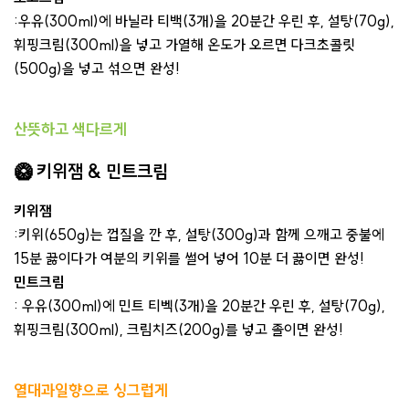
:우유(300ml)에 바닐라 티백(3개)을 20분간 우린 후, 설탕(70g),
휘핑크림(300ml)을 넣고 가열해 온도가 오르면 다크초콜릿
(500g)을 넣고 섞으면 완성!
산뜻하고 색다르게
🥝
키위잼 & 민트크림
키위잼
:키위(650g)는 껍질을 깐 후, 설탕(300g)과 함께 으깨고 중불에
15분 끓이다가 여분의 키위를 썰어 넣어 10분 더 끓이면 완성!
민트크림
: 우유(300ml)에 민트 티벡(3개)을 20분간 우린 후, 설탕(70g),
휘핑크림(300ml), 크림치즈(200g)를 넣고 졸이면 완성!
열대과일향으로 싱그럽게