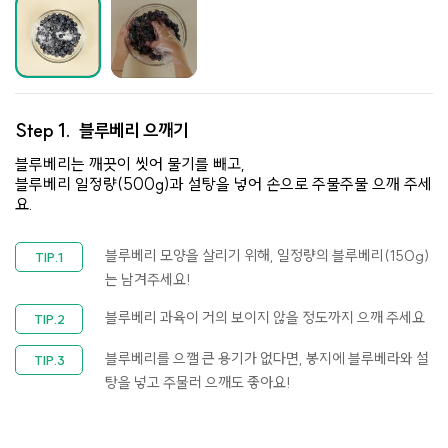
Step 1.
블루베리 으깨기
블루베리는 깨끗이 씻어 물기를 빼고,
블루베리 일정량(500g)과 설탕을 넣어 손으로 주물주물 으깨 주세
요.
블루베리 모양을 살리기 위해, 일정량의 블루베리(150g)
는 남겨주세요!
블루베리 과육이 거의 보이지 않을 정도까지 으깨 주세요
블루베리를 으깰 큰 용기가 없다면, 봉지에 블루베라와 설
탕을 넣고 주물러 으깨도 좋아요!