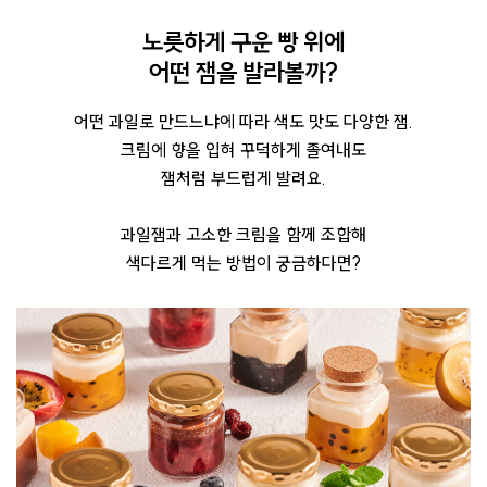
노릇하게 구운 빵 위에
어떤 잼을 발라볼까?
어떤 과일로 만드느냐에 따라 색도 맛도 다양한 잼.
크림에 향을 입혀 꾸덕하게 졸여내도
잼처럼 부드럽게 발려요.
과일잼과 고소한 크림을 함께 조합해
색다르게 먹는 방법이 궁금하다면?