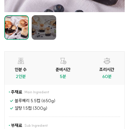
인분 수
준비시간
조리시간
2인분
5분
60분
주재료
Main Ingredient
블루베리 5.5컵 (650g)
설탕 1.5컵 (300g)
부재료
Sub Ingredient