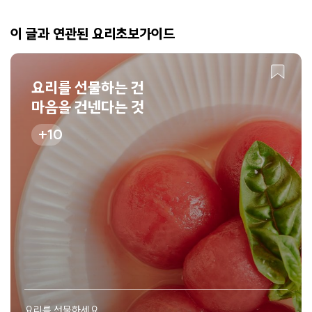
이 글과 연관된 요리초보가이드
요리를 선물하는 건
마음을 건넨다는 것
10
요리를 선물하세요