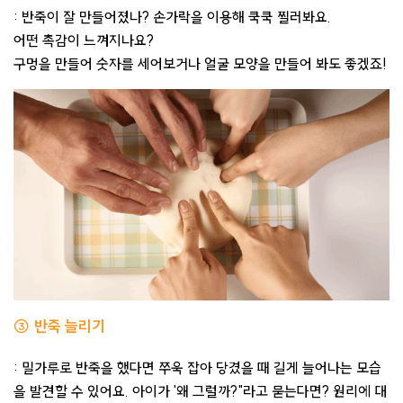
: 반죽이 잘 만들어졌나? 손가락을 이용해 쿡쿡 찔러봐요.
어떤 촉감이 느껴지나요?
구멍을 만들어 숫자를 세어보거나 얼굴 모양을 만들어 봐도 좋겠죠!
③ 반죽 늘리기
: 밀가루로 반죽을 했다면 쭈욱 잡아 당겼을 때 길게 늘어나는 모습
을 발견할 수 있어요. 아이가 '왜 그럴까?"라고 묻는다면? 원리에 대