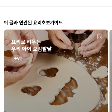
이 글과 연관된 요리초보가이드
요리로 키우는
우리 아이 오감발달
9