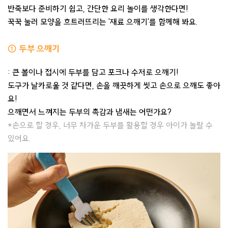
반죽보다 준비하기 쉽고, 간단한 요리 놀이를 생각한다면!
꾹꾹 눌러 모양을 흐트러뜨리는 '재료 으깨기'를 함께해 봐요.
① 두부 으깨기
: 큰 볼이나 접시에 두부를 담고 포크나 수저로 으깨기!
도구가 날카로울 것 같다면, 손을 깨끗하게 씻고 손으로 으깨도 좋아
요!
으깨면서 느껴지는 두부의 촉감과 냄새는 어떤가요?
*손으로 할 경우, 너무 차가운 두부를 활용할 경우 아이가 놀랄 수
있어요.