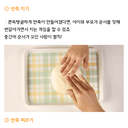
① 반죽 치기
: 쫀득탱글하게 반죽이 만들어졌다면, 아이와 부모가 순서를 정해
번갈아가면서 치는 게임을 할 수 있죠.
중간에 순서가 꼬인 사람이 벌칙!
② 반죽 찌르기