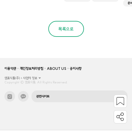
준
목록으로
이용약관
개인정보처리방침
ABOUT US
공지사항
샘표식품(주)
사업자 정보
Copyright © 샘표식품, All Rights Reserved.
관련사이트