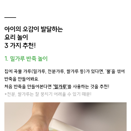
아이의 오감이 발달하는
요리 놀이
3 가지 추천!
1. 밀가루 반죽 놀이
집에 곡물 가루(밀가루, 전분가루, 쌀가루 등)가 있다면, '물'을 섞어
반죽을 만들어봐요.
처음 반죽을 만들어본다면
'밀가루'
를 사용하는 것을 추천!
*전분, 쌀가루는 잘 뭉치기 어려울 수 있기 때문!