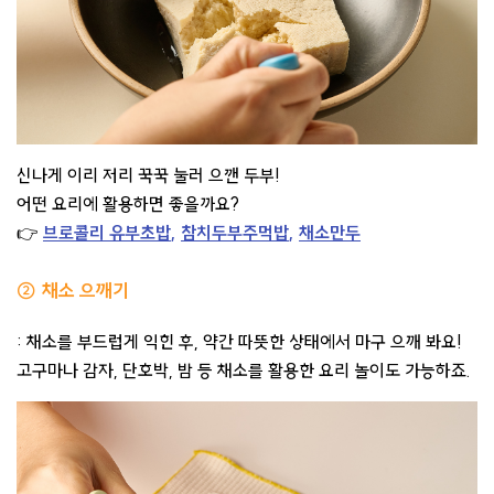
신나게 이리 저리 꾹꾹 눌러 으깬 두부!
어떤 요리에 활용하면 좋을까요?
👉
브로콜리 유부초밥
,
참치두부주먹밥
,
채소만두
② 채소 으깨기
: 채소를 부드럽게 익힌 후, 약간 따뜻한 상태에서 마구 으깨 봐요!
고구마나 감자, 단호박, 밤 등 채소를 활용한 요리 놀이도 가능하죠.