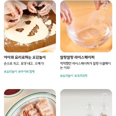
아이와 요리로하는 오감놀이
말랑말랑 라이스페이퍼
손으로 쥐고, 모양 내고, 으깨기!
딱딱했던 라이스페이퍼가 말랑 미끌해지
는 이유!
요리놀이
아이와 함께
요리놀이
조리과학