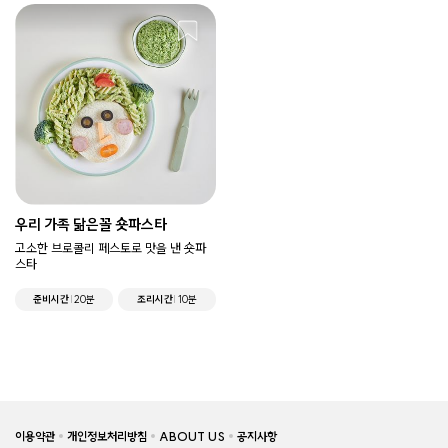
우리 가족 닮은꼴 숏파스타
고소한 브로콜리 페스토로 맛을 낸 숏파
스타
준비시간
20분
조리시간
10분
이용약관
개인정보처리방침
ABOUT US
공지사항