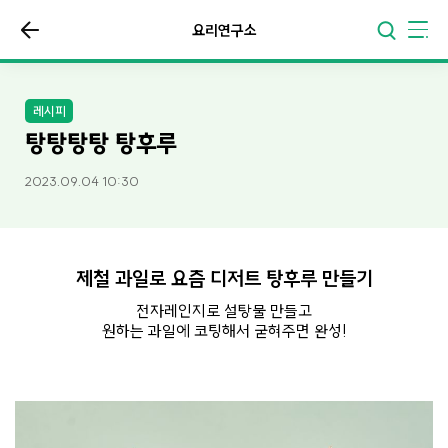
요리연구소
레시피
탕탕탕탕 탕후루
2023.09.04 10:30
제철 과일로 요즘 디저트 탕후루 만들기
전자레인지로 설탕물 만들고
원하는 과일에 코팅해서 굳혀주면 완성!