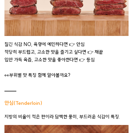
질긴 식감 NO, 육향에 예민하다면 👉 안심
적당히 부드럽고, 고소한 맛을 즐기고 싶다면 👉 채끝
입안 가득 육즙, 고소한 맛을 좋아한다면 👉 등심
👀부위별 맛 특징 함께 알아볼까요?
안심(Tenderloin)
지방의 비율이 적은 편이라 담백한 풍미, 부드러운 식감이 특징.