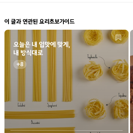
이 글과 연관된 요리초보가이드
오늘은 내 입맛에 맞게,
내 방식대로
8