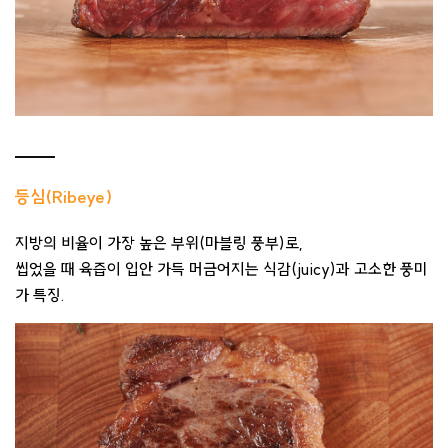
등심(Ribeye)
지방의 비율이 가장 높은 부위(마블링 풍부)로,
씹었을 때 육즙이 입안 가득 머금어지는 식감(juicy)과 고소한 풍미
가 특징.