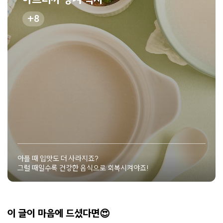
8
아플 때 입맛도 더 사라지죠?
그럴 때일수록 건강한 음식으로 회복시켜야죠!
이 글이 마음에 드셨다면😍