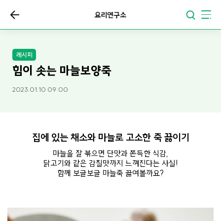
요리연구소
레시피
힘이 솟는 마늘보양죽
2023.01.10 09:00
집에 있는 채소와 마늘로 고소한 죽 끓이기
마늘을 잘 볶으면 단맛과 쫀득한 식감,
닭고기와 같은 감칠맛까지 느껴진다는 사실!
함께 보글보글 마늘죽 끓여볼까요?