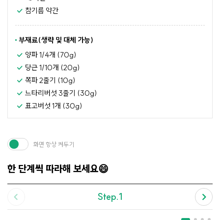
참기름 약간
부재료(생략 및 대체 가능)
양파 1/4개 (70g)
당근 1/10개 (20g)
쪽파 2줄기 (10g)
느타리버섯 3줄기 (30g)
표고버섯 1개 (30g)
화면 항상 켜두기
한 단계씩 따라해 보세요😄
Step.1