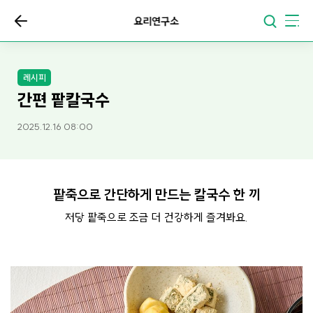
요리연구소
레시피
간편 팥칼국수
2025.12.16 08:00
팥죽으로 간단하게 만드는 칼국수 한 끼
저당 팥죽으로 조금 더 건강하게 즐겨봐요.