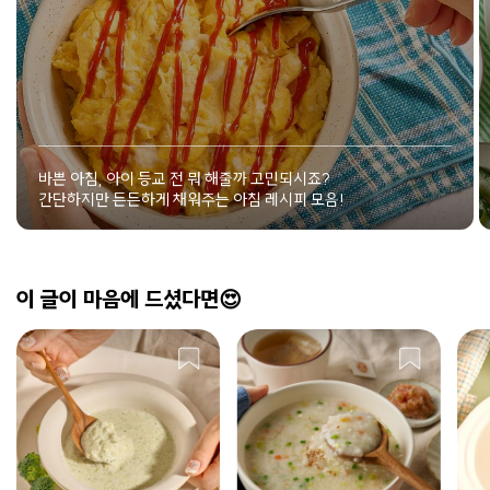
바쁜 아침, 아이 등교 전 뭐 해줄까 고민되시죠?
간단하지만 든든하게 채워주는 아침 레시피 모음!
이 글이 마음에 드셨다면😍