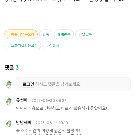
아플때먹는요리
죽
계란죽
달걀죽
소화가잘되는요리
이유식
댓글
3
로그인
하시고 댓글을 남겨보세요.
유선미
2025-06-30 08:27
아이아침용으로 간단하고 빠르게 활용하기 좋았어요!
냠냠새미
2025-06-14 10:10
죽 조리시간이 이렇게 짧은지 몰랐어요!