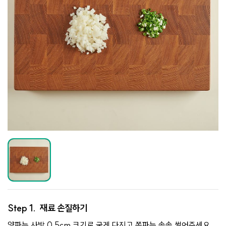
Step 1.
재료 손질하기
양파는 사방 0.5cm 크기로 굵게 다지고 쪽파는 송송 썰어주세요.​