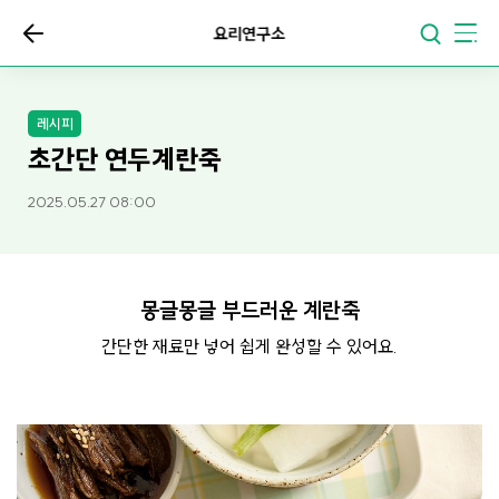
요리연구소
레시피
초간단 연두계란죽
2025.05.27 08:00
몽글몽글 부드러운 계란죽
간단한 재료만 넣어 쉽게 완성할 수 있어요.