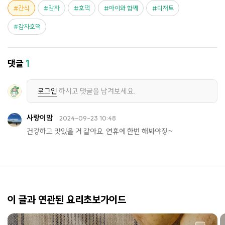
간식
감자
호떡
아이와 함께
디저트
감자호떡
댓글
1
로그인
하시고 댓글을 남겨보세요.
사랑이맘
2024-09-23 10:48
건강하고 맛있을 거 같아요. 연휴에 한번 해봐야징~
이 글과 연관된 요리초보가이드