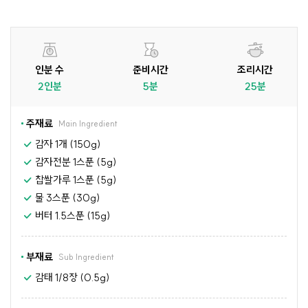
인분 수
준비시간
조리시간
2인분
5분
25분
주재료
Main Ingredient
감자 1개 (150g)
감자전분 1스푼 (5g)
찹쌀가루 1스푼 (5g)
물 3스푼 (30g)
버터 1.5스푼 (15g)
부재료
Sub Ingredient
감태 1/8장 (0.5g)