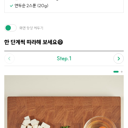
연두순 2스푼 (20g)
화면 항상 켜두기
한 단계씩 따라해 보세요😄
Step.1