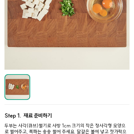
Step 1.
재료 준비하기
두부는 사각(큐브)썰기로 사방 1cm 크기의 작은 정사각형 모양으
로 썰어주고, 쪽파는 송송 썰어 주세요. 달걀은 볼에 넣고 젓가락으