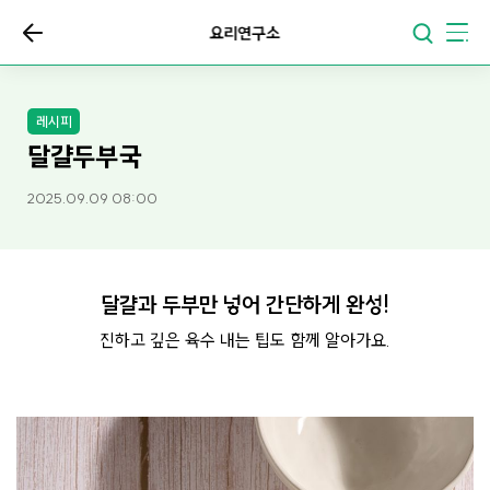
요리연구소
레시피
달걀두부국
2025.09.09 08:00
달걀과 두부만 넣어 간단하게 완성!
진하고 깊은 육수 내는 팁도 함께 알아가요.