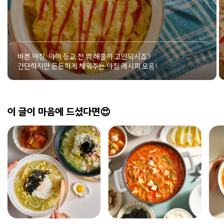
바쁜 아침, 아이 등교 전 뭐 해줄까 고민되시죠?
간단하지만 든든하게 채워주는 아침 레시피 모음!
이 글이 마음에 드셨다면😍