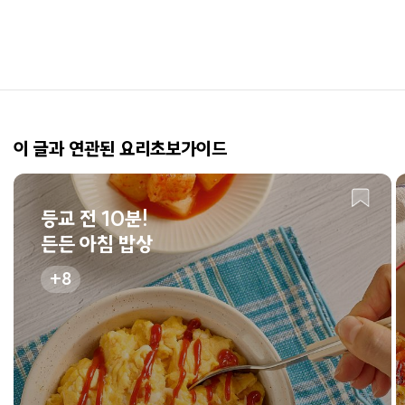
이 글과 연관된 요리초보가이드
등교 전 10분!
든든 아침 밥상
8