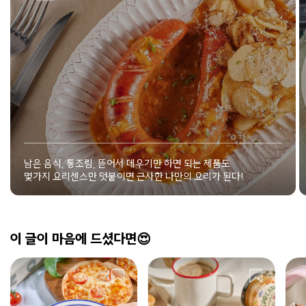
남은 음식, 통조림, 뜯어서 데우기만 하면 되는 제품도
몇가지 요리센스만 덧붙이면 근사한 나만의 요리가 된다!
이 글이 마음에 드셨다면😍