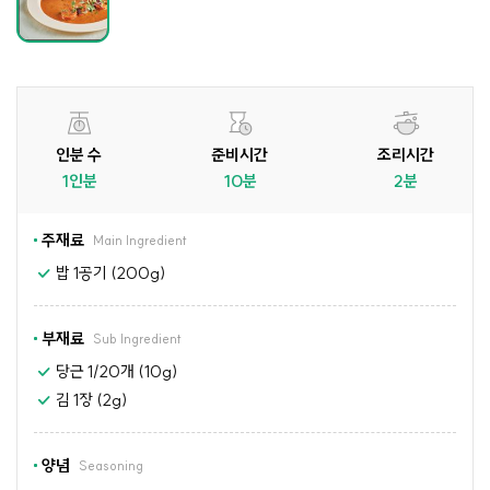
인분 수
준비시간
조리시간
1인분
10분
2분
주재료
Main Ingredient
밥 1공기 (200g)
부재료
Sub Ingredient
당근 1/20개 (10g)
김 1장 (2g)
양념
Seasoning