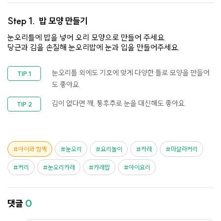
Step 1.
밥 모양 만들기
눈오리틀에 밥을 넣어 오리 모양으로 만들어 주세요.
당근과 김을 손질해 눈오리밥에 눈과 입을 만들어주세요.
눈오리틀 외에도 기호에 맞게 다양한 틀로 모양을 만들어
도 좋아요.
김이 없다면 깨, 통후추로 눈을 대신해도 좋아요.
아이와 함께
눈오리
요리놀이
카레
마살라커리
커리
눈오리카레
카레밥
아이요리
댓글
0