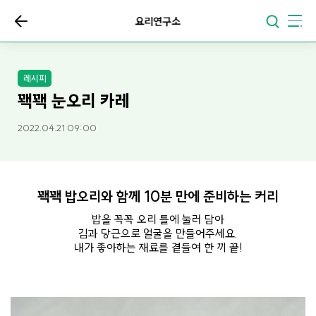
요리연구소
레시피
꽥꽥 눈오리 카레
2022.04.21 09:00
꽥꽥 밥오리와 함께 10분 만에 준비하는 커리
밥을 꼭꼭 오리 틀에 눌러 담아
김과 당근으로 얼굴을 만들어주세요.
내가 좋아하는 재료를 곁들여 한 끼 끝!