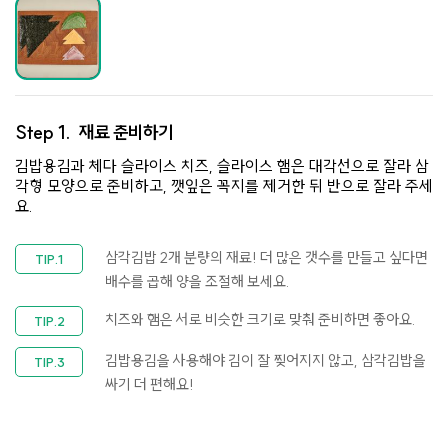
Step 1.
재료 준비하기
김밥용김과 체다 슬라이스 치즈, 슬라이스 햄은 대각선으로 잘라 삼
각형 모양으로 준비하고, 깻잎은 꼭지를 제거한 뒤 반으로 잘라 주세
요.
삼각김밥 2개 분량의 재료! 더 많은 갯수를 만들고 싶다면
배수를 곱해 양을 조절해 보세요.
치즈와 햄은 서로 비슷한 크기로 맞춰 준비하면 좋아요.
김밥용김을 사용해야 김이 잘 찢어지지 않고, 삼각김밥을
싸기 더 편해요!