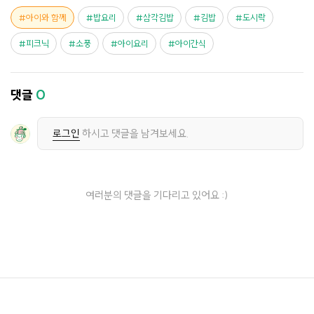
아이와 함께
밥요리
삼각김밥
김밥
도시락
피크닉
소풍
아이요리
아이간식
댓글
0
로그인
하시고 댓글을 남겨보세요.
여러분의 댓글을 기다리고 있어요 :)