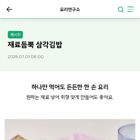
요리연구소
레시피
재료듬뿍 삼각김밥
2025.07.01 08:00
하나만 먹어도 든든한 한 손 요리
원하는 재료 넣어 취향 맞게 만들어도 좋아요.