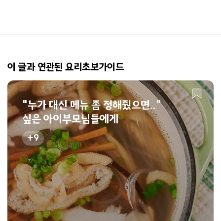
이 글과 연관된 요리초보가이드
"누가 대신 메뉴 좀 정해줬으면.."
싶은 아이부모님들에게
9