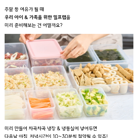
주말 등 여유가 될 때
우리 아이 & 가족을 위한 밀프랩
을
미리 준비해보는 건 어떨까요?
미리 만들어 차곡차곡 냉장 & 냉동실에 넣어두면
다음날 아침, 저녁시간이 10~30분씩 절약
될 수 있죠!