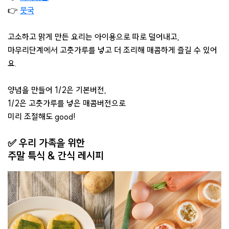
👉
뭇국
고소하고 맑게 만든 요리는 아이용으로 따로 덜어내고,
마무리단계에서 고춧가루를 넣고 더 조리해 매콤하게 즐길 수 있어
요.
양념을 만들어 1/2은 기본버전,
1/2은 고춧가루를 넣은 매콤버전으로
미리 조절해도 good!
✅ 우리 가족을 위한
주말 특식 & 간식 레시피