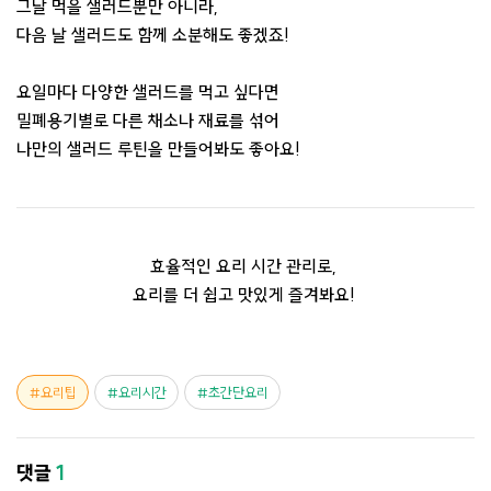
그날 먹을 샐러드뿐만 아니라,
다음 날 샐러드도 함께 소분해도 좋겠죠! ​
요일마다 다양한 샐러드를 먹고 싶다면
밀폐용기별로 다른 채소나 재료를 섞어
나만의 샐러드 루틴을 만들어봐도 좋아요!
효율적인 요리 시간 관리로,
요리를 더 쉽고 맛있게 즐겨봐요!
요리팁
요리시간
초간단요리
댓글
1