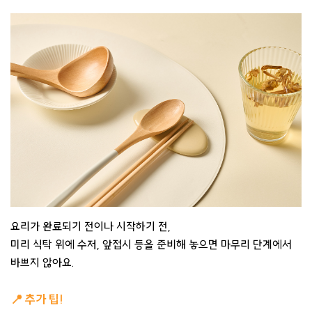
요리가 완료되기 전이나 시작하기 전,
미리 식탁 위에 수저, 앞접시 등을 준비해 놓으면 ​마무리 단계에서
바쁘지 않아요.​
📍 추가 팁! ​