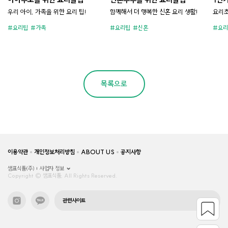
우리 아이, 가족을 위한 요리 팁!
함께해서 더 행복한 신혼 요리 생활!
요리초
요리팁
가족
요리팁
신혼
요리
목록으로
이용약관
개인정보처리방침
ABOUT US
공지사항
샘표식품(주)
사업자 정보
Copyright © 샘표식품, All Rights Reserved.
관련사이트