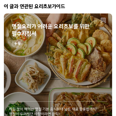
이 글과 연관된 요리초보가이드
명절요리가 어려운 요리초보를 위한
필수지침서
9
제일 많이 해먹는 명절 기본 음식부터 남은 재료 활용법까지!
명절이 두려웠던 사람이라면 클릭!