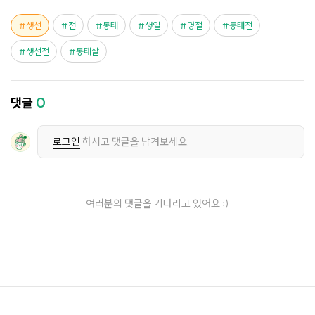
생선
전
동태
생일
명절
동태전
생선전
동태살
댓글
0
로그인
하시고 댓글을 남겨보세요.
여러분의 댓글을 기다리고 있어요 :)