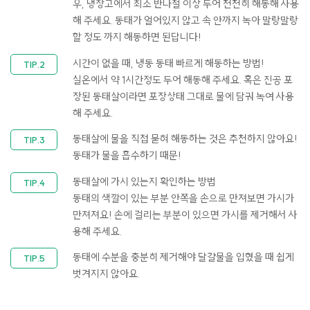
우, 냉장고에서 최소 반나절 이상 두어 천천히 해동해 사용
해 주세요. 동태가 얼어있지 않고 속 안까지 녹아 말랑말랑
할 정도 까지 해동하면 된답니다!​
시간이 없을 때, 냉동 동태 빠르게 해동하는 방법!
실온에서 약 1시간정도 두어 해동해 주세요. 혹은 진공 포
장된 동태살이라면 포장상태 그대로 물에 담궈 녹여 사용
해 주세요.​
동태살에 물을 직접 묻혀 해동하는 것은 추천하지 않아요!
동태가 물을 흡수하기 때문!​
동태살에 가시 있는지 확인하는 방법
동태의 색깔이 있는 부분 안쪽을 손으로 만져보면 가시가
만져져요! 손에 걸리는 부분이 있으면 가시를 제거해서 사
용해 주세요.
동태에 수분을 충분히 제거해야 달걀물을 입혔을 때 쉽게
벗겨지지 않아요.