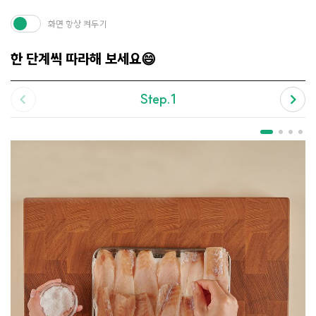
화면 항상 켜두기
한 단계씩 따라해 보세요😄
Step.1