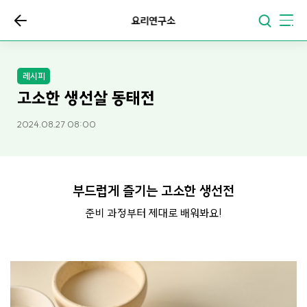
요리연구소
레시피
고소한 생선살 동태전
2024.08.27 08:00
부드럽게 즐기는 고소한 생선전
준비 과정부터 제대로 배워봐요!