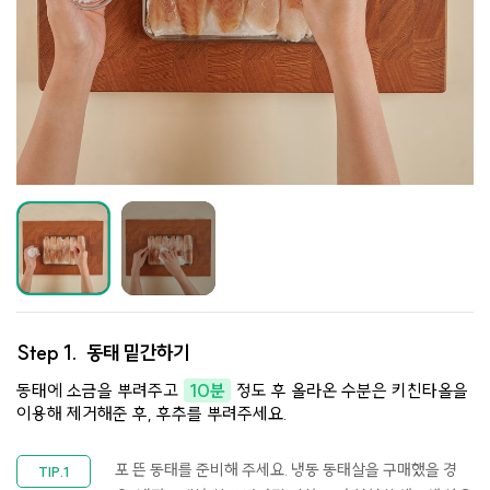
Step 1.
동태 밑간하기
동태에 소금을 뿌려주고
10분
정도 후 올라온 수분은 키친타올을
이용해 제거해준 후, 후추를 뿌려주세요.
포 뜬 동태를 준비해 주세요. 냉동 동태살을 구매했을 경