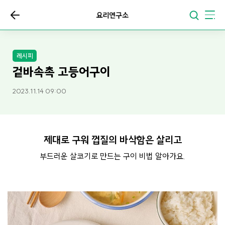
요리연구소
레시피
겉바속촉 고등어구이
2023.11.14 09:00
제대로 구워 껍질의 바삭함은 살리고
부드러운 살코기로 만드는 구이 비법 알아가요.