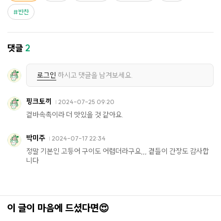
반찬
댓글
2
로그인
하시고 댓글을 남겨보세요.
핑크토끼
2024-07-25 09:20
겉바속촉이라 더 맛있을 것 같아요.
박미주
2024-07-17 22:34
정말 기본인 고등어 구이도 어렵더라구요,,, 곁들이 간장도 감사합
니다
이 글이 마음에 드셨다면😍