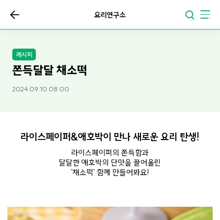
요리연구소
레시피
쫀득달달 채소떡
2024.09.10 08:00
라이스페이퍼&애호박이 만나 새로운 요리 탄생!
라이스페이퍼의 쫀득함과
달달한 애호박의 단맛을 끌어올린
'채소떡' 함께 만들어봐요!