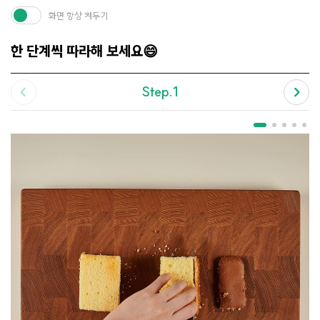
화면 항상 켜두기
한 단계씩 따라해 보세요😄
Step.1