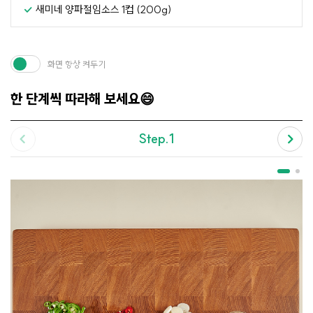
새미네 양파절임소스 1컵 (200g)
화면 항상 켜두기
한 단계씩 따라해 보세요😄
Step.1