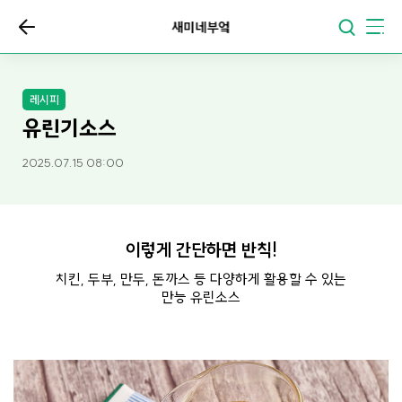
새미네부엌
레시피
유린기소스
2025.07.15 08:00
이렇게 간단하면 반칙!
치킨, 두부, 만두, 돈까스 등 다양하게 활용할 수 있는
만능 유린소스