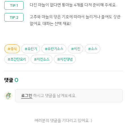
다진 마늘이 없다면 통마늘 4개를 다져 준비해 주세요.
고추와 마늘의 양은 기호에 따라서 늘리거나 줄여도 상관
없어요. 대파는 선택 재료!
중식
유린기
유린기소스
치킨
소스
초간단요리
치킨소스
치킨양념
댓글
0
로그인
하시고 댓글을 남겨보세요.
여러분의 댓글을 기다리고 있어요 :)