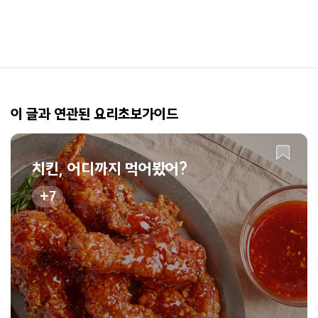
이 글과 연관된 요리초보가이드
치킨, 어디까지 먹어봤어?
7