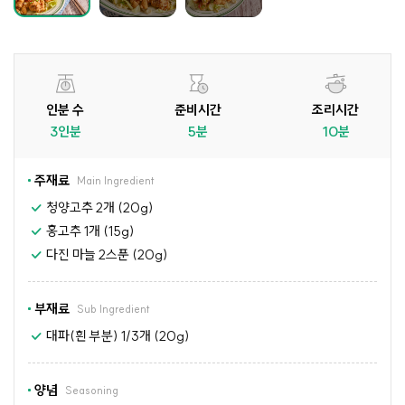
인분 수
준비시간
조리시간
3인분
5분
10분
주재료
Main Ingredient
청양고추 2개 (20g)
홍고추 1개 (15g)
다진 마늘 2스푼 (20g)
부재료
Sub Ingredient
대파(흰 부분) 1/3개 (20g)
양념
Seasoning