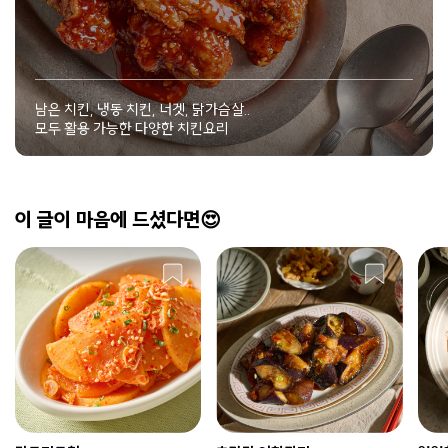
남은 치킨, 냉동 치킨, 너겟, 닭가슴살..
모두 활용 가능한 다양한 치킨요리
이 글이 마음에 드셨다면😍