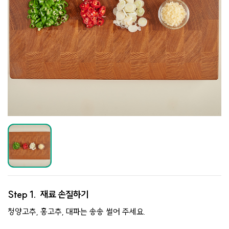
Step 1.
재료 손질하기
청양고추, 홍고추, 대파는 송송 썰어 주세요.