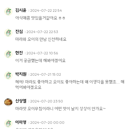
김시윤
2024-07-22 22:54
아삭매콤 맛있을거같아요 ㅎㅎ
진심
2024-07-22 22:53
마라와 오이의 만남 신선하네요
현진
2024-07-22 10:56
이거 궁금했는데 해봐야겠어요
박지원
2024-07-21 15:02
헤에! 마라도 좋아하고 오이도 좋아하는데 왜 이생각을 못했조.... 해
먹어봐야겠오요
신상열
2024-07-20 23:50
마라맛 오이무침이라니 어떤 맛이 날지 상상이 안가요~
이미영
2024-07-20 00:00