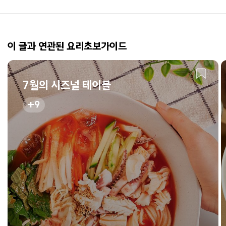
이 글과 연관된 요리초보가이드
7월의 시즈널 테이블
9