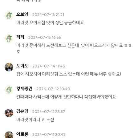
오보영
2024-07-15 21:21
마라맛 오이무침 맛이 정말 궁금하네요.
라라
2024-07-15 16:55
마라맛 좋아해서 도전해보고 싶은데..맛이 떠오르지가 않아요 ㅎㅎ
ㅎ
토마토
2024-07-14 11:43
집에 차오차이 마라샹궈 소스 있는데 이런 메뉴 너무 좋아요!
황제펭귄
2024-07-12 10:40
갈때마다 사먹는데 이렇게 간단하다니 직접해봐야겠어요
김문경
2024-07-11 23:57
마라맛이라니 ㅎ 도전
아로롱
2024-07-11 20:42