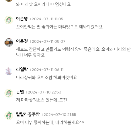
와 마라맛 오이라니!!! 엄청나요
이은영
2024-07-11 11:05
오이안먹는 딸 좋아하는 마라맛으로 해봐야겠어요
이은경
2024-07-11 08:07
재료도 간단하고 만들기도 어렵지 않아 좋은데요. 오이와 마라의 만
남!! 너무 좋아요.
라일락
2024-07-11 06:11
마라샹궈와 오이조합 해봐야겟어요.
눈별
2024-07-10 22:53
저 마라샹궈소스 있는데..도전
랄랄라공주맘
2024-07-10 21:55
오이 너무 좋아하는데, 따라해볼게요^^