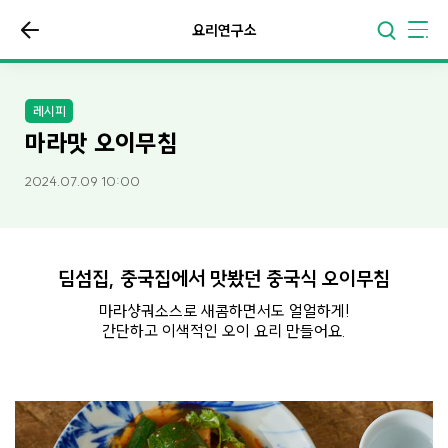
요리연구소
레시피
마라맛 오이무침
2024.07.09 10:00
딤섬집, 중국집에서 맛봤던 중국식 오이무침
마라샹궈소스로 새콤하면서도 얼얼하게!
간단하고 이색적인 오이 요리 만들어요.