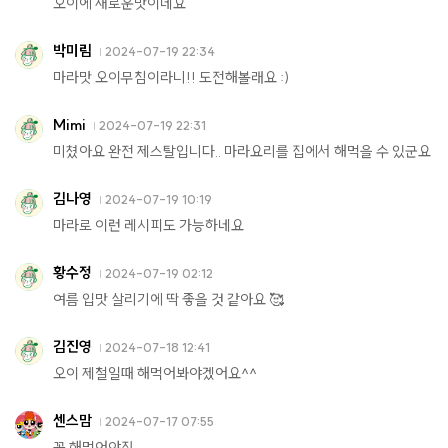
오이에 새로운맛이네요
박미림
2024-07-19 22:34
마라맛 오이무침이라니!! 도전해볼래요 :)
Mimi
2024-07-19 22:31
미쳤아요 완전 제스탈입니다.. 마라요리를 집에서 해먹을 수 있군요
김나영
2024-07-19 10:19
마라로 이런 레시피도 가능하네요
황수정
2024-07-19 02:12
여름 입맛 살리기에 딱 좋을 것 같아요 🥰
김진영
2024-07-18 12:41
오이 제철일때 해먹어봐야겠어요^^
센스맘
2024-07-17 07:55
꼭 해먹어야징