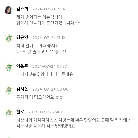
김소희
2024-07-24 21:06
제가 좋아하는 메뉴입니다.
집에서 만들기에 도전하겠습니다.^^
김근영
2024-07-24 15:12
훠궈 별미로 아주 좋지요
2가지 맛 즐기고 너무 좋네요
이은주
2024-07-24 07:57
두가지맛볼수있다니 너무좋네용
김시윤
2024-07-24 00:00
두가지 다 먹고싶어요 ㅎㅎ
헬로
2024-07-22 23:00
차오차이 마라훠궈소소 먹엇는데 너무 맛잇어요 근래 먹은 집에서
먹는것중 밖에서 먹는 맛이엇어요