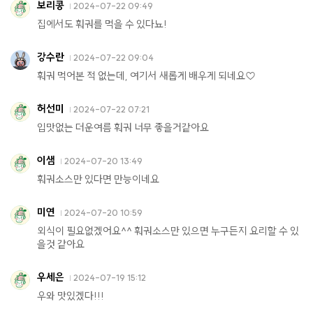
보리콩
2024-07-22 09:49
집에서도 훠궈를 먹을 수 있다뇨!
강수란
2024-07-22 09:04
훠궈 먹어본 적 없는데, 여기서 새롭게 배우게 되네요♡
허선미
2024-07-22 07:21
입맛없는 더운여름 훠궈 너무 좋을거같아요
이샘
2024-07-20 13:49
훠궈소스만 있다면 만능이네요
미연
2024-07-20 10:59
외식이 필요없겠어요^^ 훠궈소스만 있으면 누구든지 요리할 수 있
을것 같아요
우세은
2024-07-19 15:12
우와 맛있겠다!!!