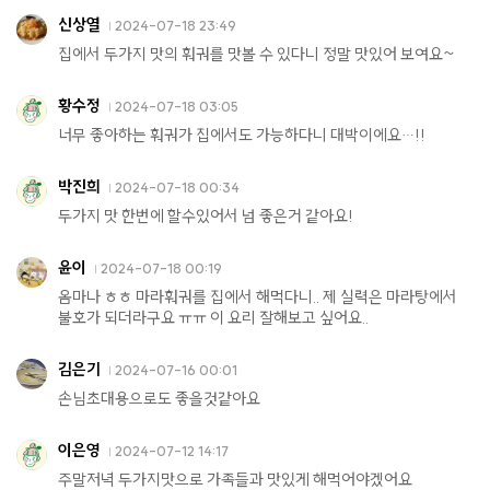
신상열
2024-07-18 23:49
집에서 두가지 맛의 훠궈를 맛볼 수 있다니 정말 맛있어 보여요~
황수정
2024-07-18 03:05
너무 좋아하는 훠궈가 집에서도 가능하다니 대박이에요…!!
박진희
2024-07-18 00:34
두가지 맛 한번에 할수있어서 넘 좋은거 같아요!
윤이
2024-07-18 00:19
옴마나 ㅎㅎ 마라훠궈를 집에서 해먹다니.. 제 실력은 마라탕에서
불호가 되더라구요 ㅠㅠ 이 요리 잘해보고 싶어요..
김은기
2024-07-16 00:01
손님초대용으로도 좋을것같아요
이은영
2024-07-12 14:17
주말저녁 두가지맛으로 가족들과 맛있게 해먹어야겠어요