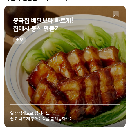
중국집 배달보다 빠르게!
집에서 중식 만들기
9
일상 식재료로 집에서도
쉽고 빠르게 중화미식을 즐겨볼까요?