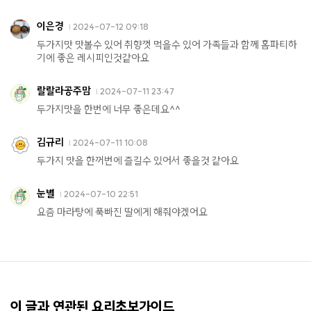
이은경
2024-07-12 09:18
두가지맛 맛볼수 있어 취향껏 먹을수 있어 가족들과 함께 홈파티하
기에 좋은 레시피인것같아요
랄랄라공주맘
2024-07-11 23:47
두가지맛을 한번에 너무 좋은데요^^
김규리
2024-07-11 10:08
두가지 맛을 한꺼번에 즐길수 있어서 좋을것 같아요
눈별
2024-07-10 22:51
요즘 마라탕에 푹빠진 딸에게 해줘야겠어요
이 글과 연관된 요리초보가이드