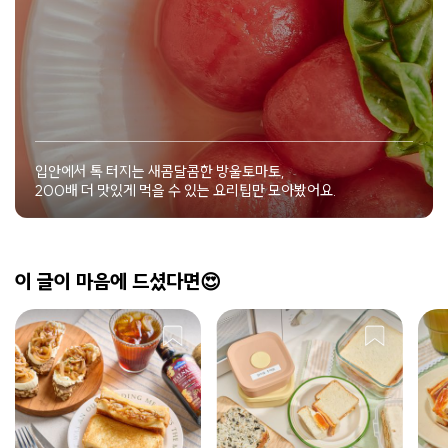
입안에서 톡 터지는 새콤달콤한 방울토마토,
200배 더 맛있게 먹을 수 있는 요리팁만 모아봤어요.
이 글이 마음에 드셨다면😍