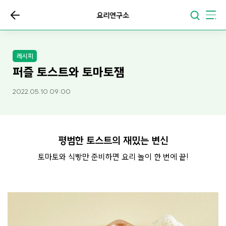
요리연구소
레시피
퍼즐 토스트와 토마토잼
2022.05.10 09:00
평범한 토스트의 재밌는 변신
토마토와 식빵만 준비하면 요리 놀이 한 번에 끝!