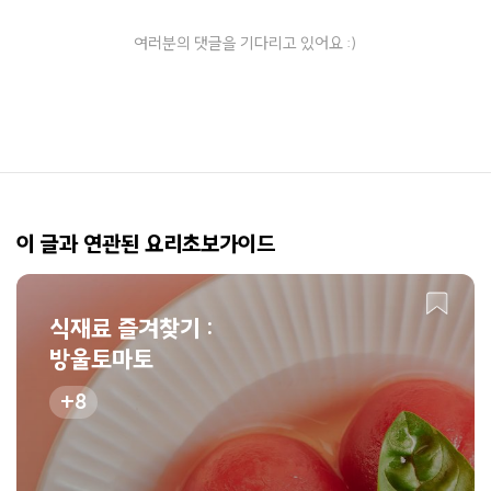
여러분의 댓글을 기다리고 있어요 :)
이 글과 연관된 요리초보가이드
식재료 즐겨찾기 :
방울토마토
8