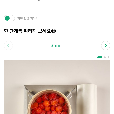
화면 항상 켜두기
한 단계씩 따라해 보세요😄
Step.1