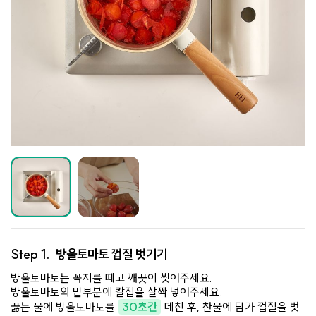
Step 1.
방울토마토 껍질 벗기기
방울토마토는 꼭지를 떼고 깨끗이 씻어주세요.
방울토마토의 밑부분에 칼집을 살짝 넣어주세요.
끓는 물에 방울토마토를
30초간
데친 후, 찬물에 담가 껍질을 벗