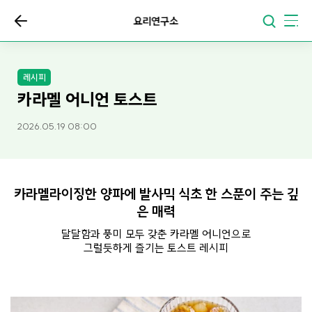
요리연구소
레시피
카라멜 어니언 토스트
2026.05.19 08:00
카라멜라이징한 양파에 발사믹 식초 한 스푼이 주는 깊
은 매력
달달함과 풍미 모두 갖춘 카라멜 어니언으로
그럴듯하게 즐기는 토스트 레시피