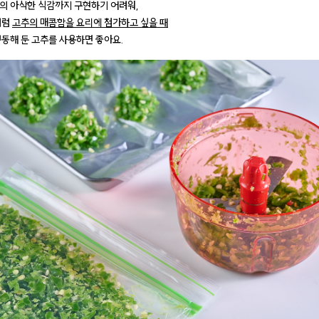
의 아삭한 식감까지 구현하기 어려워,
처럼
고추의 매콤함을 요리에 첨가하고 싶을 때
냉동해 둔 고추를 사용하면 좋아요.