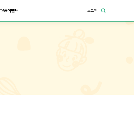
OW이벤트
로그인