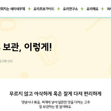
거워지는 새미네부엌
요리초보가이드
요리연구소
요리해요
W
 보관, 이렇게!
02 08:00
무르지 않고 아삭하게 혹은 잘게 다져 편리하게
양념이나 볶음, 찌개에 넣어 얼큰한 맛을 더하는 고추
잘 보관하는 법 알아봐요.