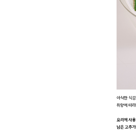
아삭한 식감
취향에 따라
요리에 사용
남은 고추가