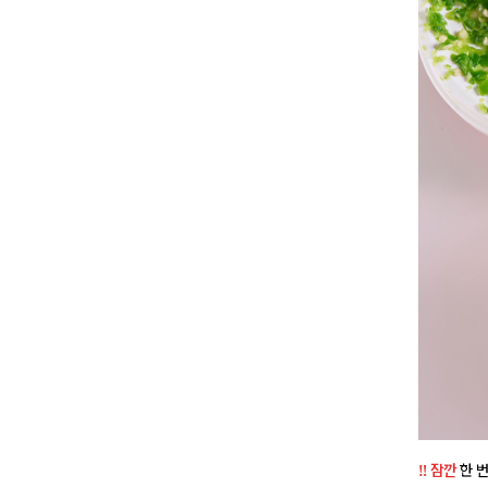
‼️ 잠깐
한 