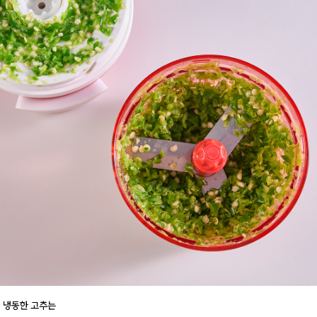
번 냉동한 고추는