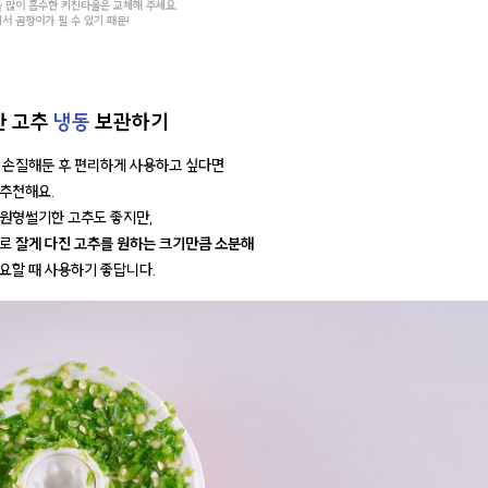
을 많이 흡수한 키친타올은 교체해 주세요.
서 곰팡이가 필 수 있기 때문!
한 고추
냉동
보관하기
 손질해둔 후 편리하게 사용하고 싶다면
 추천해요.
원형썰기한 고추도 좋지만,
퍼로
잘게 다진 고추를 원하는 크기만큼 소분해
요할 때 사용하기 좋답니다.