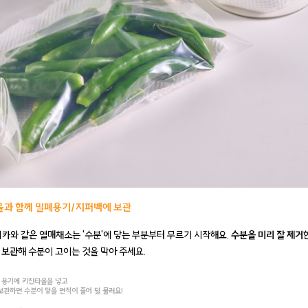
올과 함께 밀폐용기/지퍼백에 보관
리카와 같은 열매채소는 '수분'에 닿는 부분부터 무르기 시작해요.
수분을 미리 잘 제거
 보관
해 수분이 고이는 것을 막아 주세요.
 용기에 키친타올을 넣고
보관하면 수분이 닿을 면적이 줄어 덜 물러요!