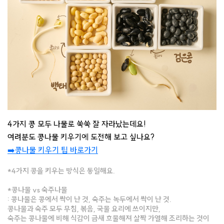
4가지 콩 모두 나물로 쑥쑥 잘 자라났는데요!
여려분도 콩나물 키우기에 도전해 보고 싶나요?
➡️콩나물 키우기 팁 바로가기
*4가지 콩을 키우는 방식은 동일해요.
*
콩나물 vs 숙주나물
: 콩나물은 콩에서 싹이 난 것, 숙주는 녹두에서 싹이 난 것.
콩나물과 숙주 모두 무침, 볶음, 국물 요리에 쓰이지만,
숙주는 콩나물에 비해 식감이 금새 흐물해져 살짝 가열해 조리하는 것이