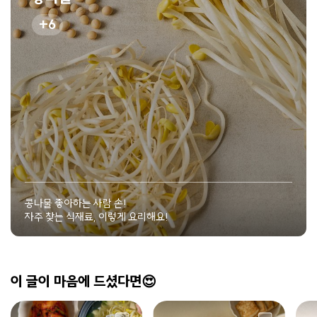
6
콩나물 좋아하는 사람 손!
자주 찾는 식재료, 이렇게 요리해요!
이 글이 마음에 드셨다면😍