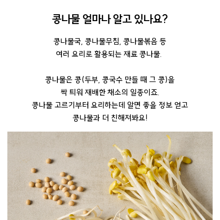
콩나물 얼마나 알고 있나요?
콩나물국, 콩나물무침, 콩나물볶음 등
여러 요리로 활용되는 재료 콩나물.
콩나물은 콩(두부, 콩국수 만들 때 그 콩)을
싹 틔워 재배한 채소의 일종이죠.
콩나물 고르기부터 요리하는데 알면 좋을 정보 얻고
콩나물과 더 친해져봐요!