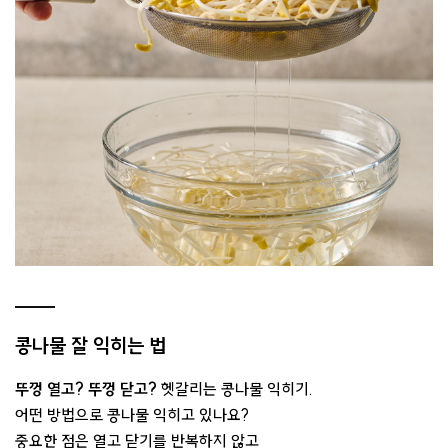
콩나물 잘 익히는 법
뚜껑 열고? 뚜껑 닫고?
헷갈리는 콩나물 익히기.
어떤 방법으로 콩나물 익히고 있나요?
중요한 점은 열고 닫기를 반복하지 않고