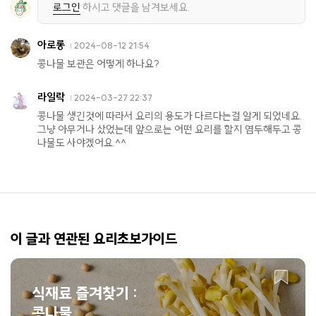
로그인
하시고 댓글을 남겨보세요.
아로롱
2024-08-12 21:54
콩나물 보관은 어떻게 하나요?
라일락
2024-03-27 22:37
콩나물 생긴것에 따라서 요리의 용도가 다르다는걸 알게 되었네요.
그냥 아무거나 샀었는데 앞으로는 어떤 요리를 할지 염두해두고 콩
나물도 사야겠어요.^^
이 글과 연관된 요리초보가이드
식재료 즐겨찾기 :
콩나물