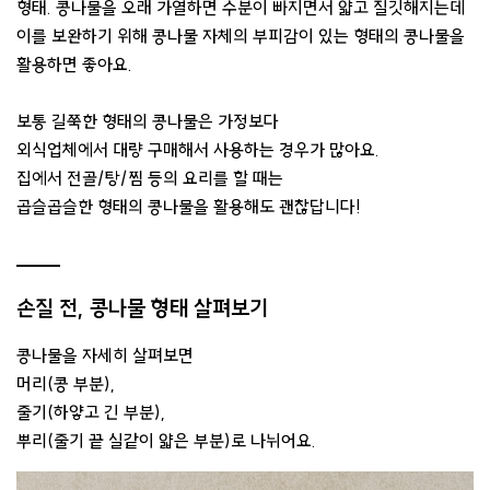
형태. 콩나물을 오래 가열하면 수분이 빠지면서 얇고 질깃해지는데
이를 보완하기 위해 콩나물 자체의 부피감이 있는 형태의 콩나물을
활용하면 좋아요.
보통 길쭉한 형태의 콩나물은 가정보다
외식업체에서 대량 구매해서 사용하는 경우가 많아요.
집에서 전골/탕/찜 등의 요리를 할 때는
곱슬곱슬한 형태의 콩나물을 활용해도 괜찮답니다!
손질 전, 콩나물 형태 살펴보기
콩나물을 자세히 살펴보면
머리(콩 부분),
줄기(하얗고 긴 부분),
뿌리(줄기 끝 실같이 얇은 부분)로 나뉘어요.