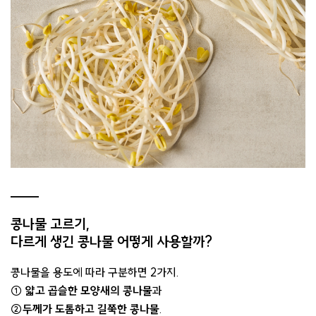
콩나물 고르기,
다르게 생긴 콩나물 어떻게 사용할까?
콩나물을 용도에 따라 구분하면 2가지.
① 얇고 곱슬한 모양새의 콩나물
과
②두께가 도톰하고 길쭉한 콩나물
.