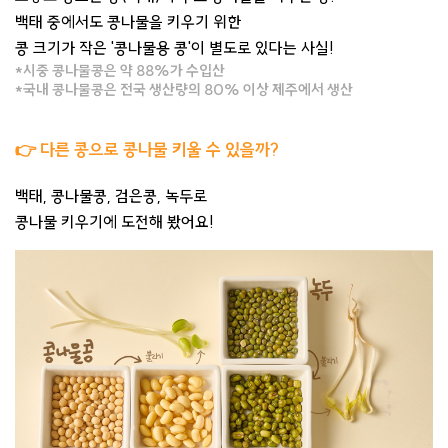
백태 중에서도 콩나물을 키우기 위한
콩 크기가 작은 '콩나물용 콩'이 별도로 있다는 사실!
*시중 콩나물콩은 약 88%가 수입산
*국내 콩나물콩은 전국 생산량의 80% 이상 제주에서 생산
👉 다른 콩으로 콩나물 키울 수 있을까?
백태, 콩나물콩, 검은콩, 녹두로
콩나물 키우기에 도전해 봤어요!