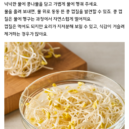
넉넉한 물에 콩나물을 담고 가볍게 물에 헹궈 주세요.
물을 흘려 보내면, 물 위로 둥둥 뜬 콩 껍질을 발견할 수 있죠. 콩 껍
질은 물에 헹구는 과정에서 자연스럽게 떨어져요.
껍질은 먹어도 되지만 요리가 지저분해 보일 수 있고, 식감이 거슬려
제거하는 경우가 많아요.