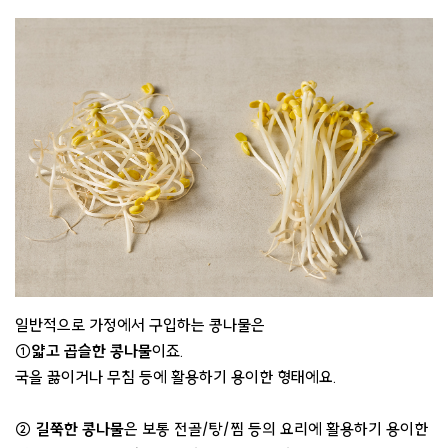
일반적으로 가정에서 구입하는 콩나물은
①얇고 곱슬한 콩나물
이죠.
국을 끓이거나 무침 등에 활용하기 용이한 형태에요.
② 길쭉한 콩나물
은 보통 전골/탕/찜 등의 요리에 활용하기 용이한