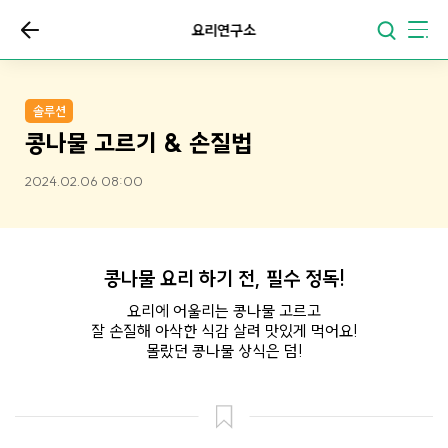
요리연구소
솔루션
콩나물 고르기 & 손질법
2024.02.06 08:00
콩나물 요리 하기 전, 필수 정독!
요리에 어울리는 콩나물 고르고
잘 손질해 아삭한 식감 살려 맛있게 먹어요!
몰랐던 콩나물 상식은 덤!