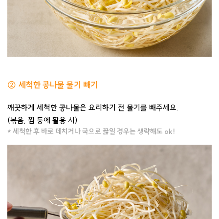
② 세척한 콩나물 물기 빼기
깨끗하게 세척한 콩나물은 요리하기 전 물기를 빼주세요.
(볶음, 찜 등에 활용 시)
* 세척한 후 바로 데치거나 국으로 끓일 경우는 생략해도 ok!