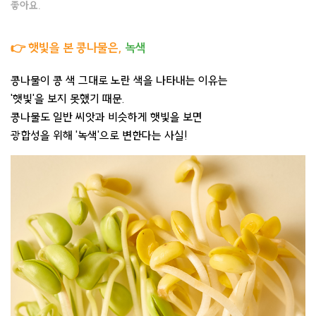
좋아요.
👉 햇빛을 본 콩나물은,
녹색
콩나물이 콩 색 그대로 노란 색을 나타내는 이유는
'햇빛'을 보지 못했기 때문.
콩나물도 일반 씨앗과 비슷하게 햇빛을 보면
광합성을 위해 '녹색'으로 변한다는 사실!