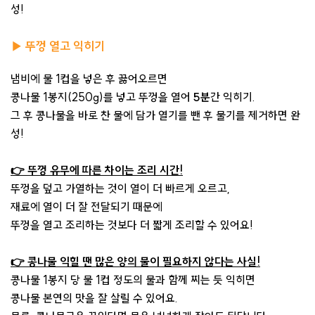
성!
▶ 뚜껑 열고 익히기
냄비에 물 1컵을 넣은 후 끓어오르면
콩나물 1봉지(250g)를 넣고 뚜껑을 열어
5분
간 익히기.
그 후 콩나물을 바로 찬 물에 담가 열기를 뺀 후 물기를 제거하면 완
성!
👉 뚜껑 유무에 따른 차이는 조리 시간!
뚜껑을 덮고 가열하는 것이 열이 더 빠르게 오르고,
재료에 열이 더 잘 전달되기 때문에
뚜껑을 열고 조리하는 것보다 더 짧게 조리할 수 있어요!
👉 콩나물 익힐 땐 많은 양의 물이 필요하지 않다는 사실!
콩나물 1봉지 당 물 1컵 정도의 물과 함께 찌는 듯 익히면
콩나물 본연의 맛을 잘 살릴 수 있어요.