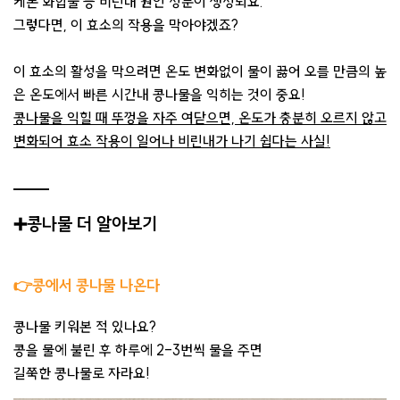
케톤 화합물 등 비린내 원인 성분이 생성되요.
그렇다면, 이 효소의 작용을 막아야겠죠?
이 효소의 활성을 막으려면 온도 변화없이 물이 끓어 오를 만큼의 높
은 온도에서 빠른 시간내 콩나물을 익히는 것이 중요!
콩나물을 익힐 때 뚜껑을 자주 여닫으면, 온도가 충분히 오르지 않고
변화되어 효소 작용이 일어나 비린내가 나기 쉽다는 사실!
➕콩나물 더 알아보기
👉콩에서 콩나물 나온다
콩나물 키워본 적 있나요?
콩을 물에 불린 후 하루에 2-3번씩 물을 주면
길쭉한 콩나물로 자라요!