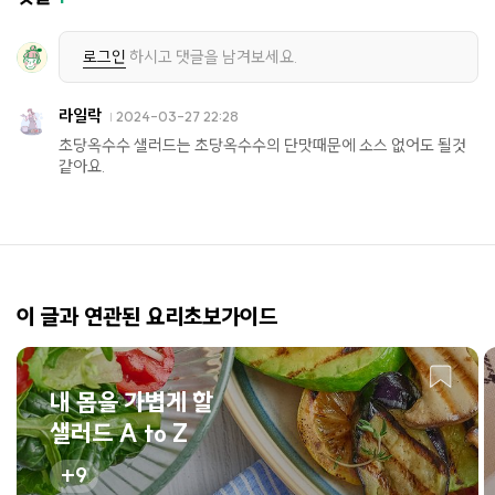
로그인
하시고 댓글을 남겨보세요.
라일락
2024-03-27 22:28
초당옥수수 샐러드는 초당옥수수의 단맛때문에 소스 없어도 될것
같아요.
이 글과 연관된 요리초보가이드
내 몸을 가볍게 할
샐러드 A to Z
9