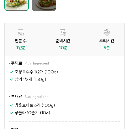
인분 수
준비시간
조리시간
1인분
10분
5분
주재료
Main Ingredient
초당옥수수 1/2개 (100g)
참외 1/2개 (150g)
부재료
Sub Ingredient
방울토마토 6개 (100g)
루꼴라 10줄기 (10g)