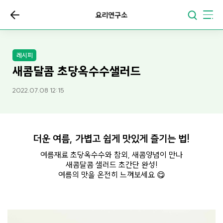
요리연구소
레시피
새콤달콤 초당옥수수샐러드
2022.07.08 12:15
더운 여름, 가볍고 쉽게 맛있게 즐기는 법!
여름재료 초당옥수수와 참외, 새콤양념이 만나
새콤달콤 샐러드 초간단 완성!
여름의 맛을 온전히 느껴보세요 😋