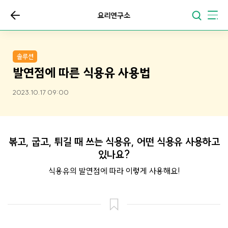
요리연구소
솔루션
발연점에 따른 식용유 사용법
2023.10.17 09:00
볶고, 굽고, 튀길 때 쓰는 식용유, 어떤 식용유 사용하고
있나요?
식용유의 발연점에 따라 이렇게 사용해요!