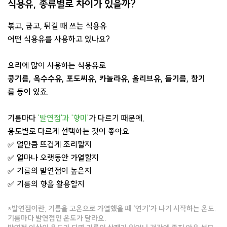
식용유, 종류별로 차이가 있을까?
볶고, 굽고, 튀길 때 쓰는 식용유
어떤 식용유를 사용하고 있나요?
요리에 많이 사용하는 식용유로
콩기름, 옥수수유, 포도씨유, 카놀라유, 올리브유, 들기름, 참기
름
등이 있죠.
기름마다
'발연점'과 '향미'
가 다르기 때문에,
용도별로 다르게 선택하는 것이 좋아요.
✅ 얼만큼 뜨겁게 조리할지
✅ 얼마나 오랫동안 가열할지
✅ 기름의 발연점이 높은지
✅ 기름의 향을 활용할지
*발연점이란, 기름을 고온으로 가열했을 때 '연기'가 나기 시작하는 온도.
기름마다 발연점인 온도가 달라요.