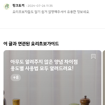
핑크토끼
2024-07-26 11:35
요리초보자들도 알기 쉽거 설명해주셔서 유용한 정보네요.
이 글과 연관된 요리초보가이드
아무도 알려주지 않은 양념 차이점
용도별 사용법 모두 알려드려요!
8