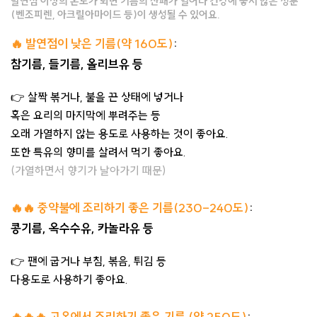
발연점 이상의 온도가 되면 기름의 산패가 일어나 건강에 좋지 않은 성분
(벤조피렌, 아크릴아마이드 등)이 생성될 수 있어요.
🔥 발연점이 낮은 기름(약 160도)
:
참기름, 들기름, 올리브유 등
👉 살짝 볶거나, 불을 끈 상태에 넣거나
혹은 요리의 마지막에 뿌려주는 등
오래 가열하지 않는 용도로 사용하는 것이 좋아요.
또한 특유의 향미를 살려서 먹기 좋아요.
(가열하면서 향기가 날아가기 때문)
🔥🔥 중약불에 조리하기 좋은 기름(230-240도)
:
콩기름, 옥수수유, 카놀라유 등
👉 팬에 굽거나 부침, 볶음, 튀김 등
다용도로 사용하기 좋아요.