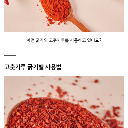
어떤 굵기의 고춧가루를 사용하고 있나요?
고춧가루 굵기별 사용법