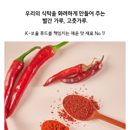
우리의 식탁을 화려하게 만들어 주는
빨간 가루, 고춧가루.
K-쏘울 푸드를 책임지는 매운 맛 재료 No.1!