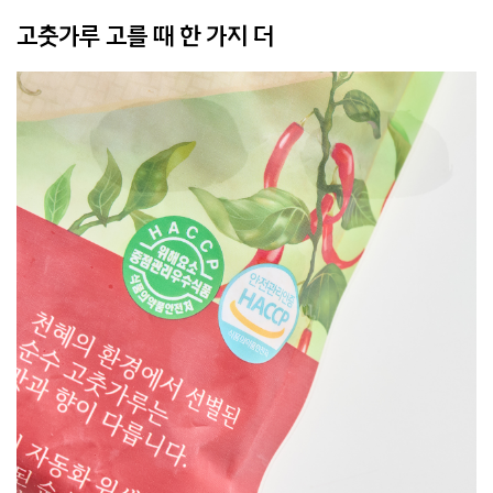
고춧가루 고를 때 한 가지 더