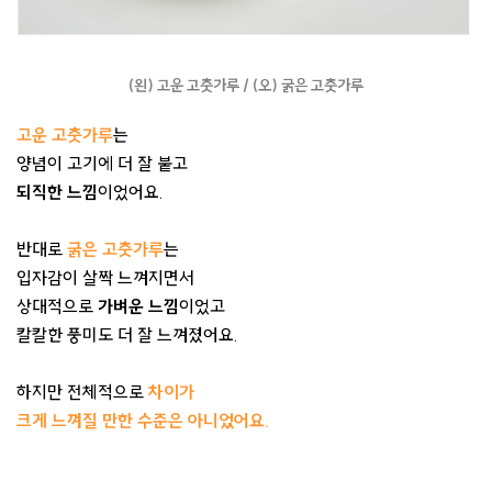
(왼) 고운 고춧가루 / (오) 굵은 고춧가루
고운 고춧가루
는
양념이 고기에 더 잘 붙고
되직한 느낌
이었어요.
반대로
굵은 고춧가루
는
입자감이 살짝 느껴지면서
상대적으로
가벼운 느낌
이었고
칼칼한 풍미도 더 잘 느껴졌어요.
하지만 전체적으로
차이가
크게 느껴질 만한 수준은 아니었어요.