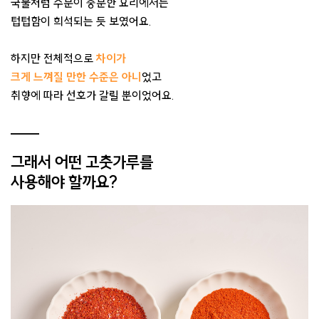
국물처럼 수분이 충분한 요리에서는
텁텁함이 희석되는 듯 보였어요.
하지만 전체적으로
차이가
크게 느껴질 만한 수준은 아니
었고
취향에 따라 선호가 갈릴 뿐이었어요.
그래서 어떤 고춧가루를
사용해야 할까요?