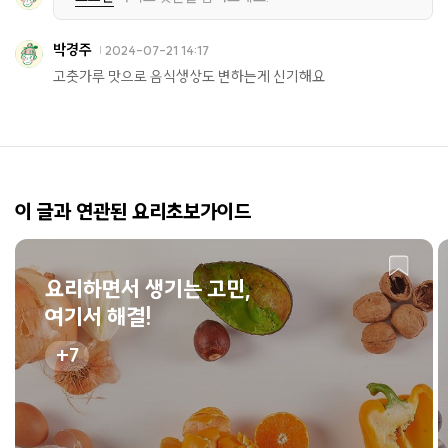
박경주
2024-07-21 14:17
고춧가루 맛으로 음식생상도 변하는게 신기해요
이 글과 연관된 요리초보가이드
요리하면서 생기는 고민,
여기서 해결!
7