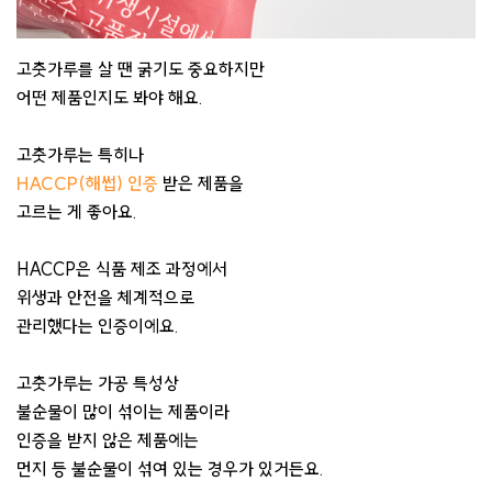
고춧가루를 살 땐 굵기도 중요하지만
어떤 제품인지도 봐야 해요.
고춧가루는 특히나
HACCP(해썹) 인증
받은 제품을
고르는 게 좋아요.
HACCP은 식품 제조 과정에서
위생과 안전을 체계적으로
관리했다는 인증이에요.
고춧가루는 가공 특성상
불순물이 많이 섞이는 제품이라
인증을 받지 않은 제품에는
먼지 등 불순물이 섞여 있는 경우가 있거든요.