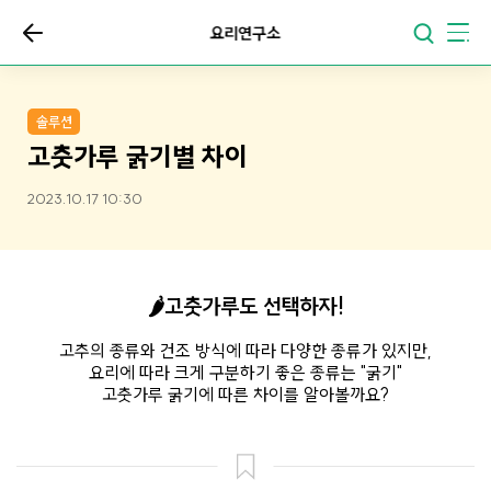
요리연구소
솔루션
고춧가루 굵기별 차이
2023.10.17 10:30
🌶️고춧가루도 선택하자!
고추의 종류와 건조 방식에 따라 다양한 종류가 있지만,
요리에 따라 크게 구분하기 좋은 종류는 "굵기"
고춧가루 굵기에 따른 차이를 알아볼까요?