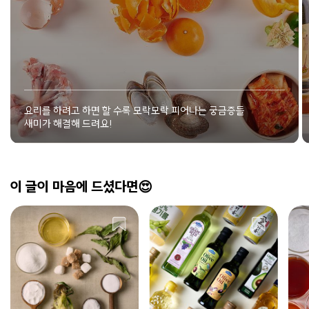
요리를 하려고 하면 할 수록 모락모락 피어나는 궁금증들
새미가 해결해 드려요!
이 글이 마음에 드셨다면😍