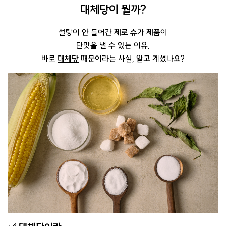
대체당이 뭘까?
설탕이 안 들어간
제로 슈가 제품
이
단맛을 낼 수 있는 이유,
바로
대체당
때문이라는 사실, 알고 계셨나요?