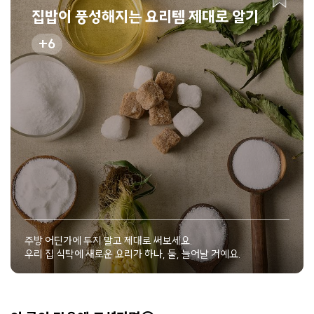
집밥이 풍성해지는 요리템 제대로 알기
6
주방 어딘가에 두지 말고 제대로 써보세요.
우리 집 식탁에 새로운 요리가 하나, 둘, 늘어날 거예요.