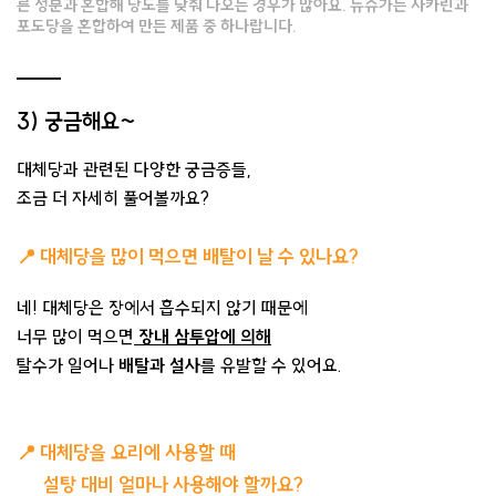
른 성분과 혼합해 당도를 낮춰 나오는 경우가 많아요. 뉴슈가는 사카린과
포도당을 혼합하여 만든 제품 중 하나랍니다.
3) 궁금해요~
대체당과 관련된 다양한 궁금증들,
조금 더 자세히 풀어볼까요?
📍
대체당을 많이 먹으면 배탈이 날 수 있나요?
네! 대체당은 장에서 흡수되지 않기 때문에
너무 많이 먹으면
장내 삼투압에 의해
탈수가 일어나
배탈과 설사
를 유발할 수 있어요.
📍
대체당을 요리에 사용할 때
설탕 대비 얼마나 사용해야 할까요?