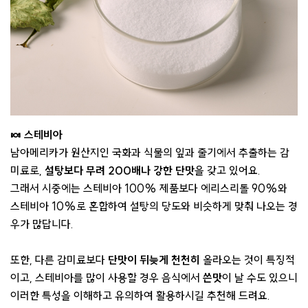
🍬 스테비아
남아메리카가 원산지인 국화과 식물의 잎과 줄기에서 추출하는 감
미료로,
설탕보다 무려 200배나 강한 단맛
을 갖고 있어요.
그래서 시중에는 스테비아 100% 제품보다 에리스리톨 90%와
스테비아 10%로 혼합하여 설탕의 당도와 비슷하게 맞춰 나오는 경
우가 많답니다.
또한, 다른 감미료보다
단맛이 뒤늦게 천천히
올라오는 것이 특징적
이고, 스테비아를 많이 사용할 경우 음식에서
쓴맛
이 날 수도 있으니
이러한 특성을 이해하고 유의하여 활용하시길 추천해 드려요.