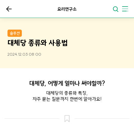
요리연구소
솔루션
대체당 종류와 사용법
2024.12.03 08:00
대체당, 어떻게 얼마나 써야할까?
대체당의 종류와 특징,
자주 묻는 질문까지 한번에 알아가요!