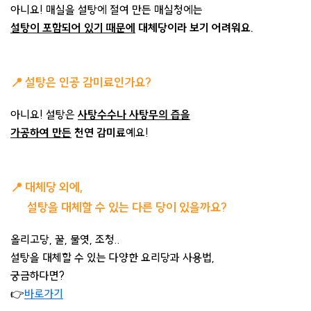
아니요! 매실을 설탕에 절여 만든 매실청에는
설탕이 포함되어 있기 때문에
대체당이라 보기 어려워요.
📍
설탕은 인공 감미료인가요?
아니요! 설탕은
사탕수수나 사탕무의 즙을
가공하여 만든
천연 감미료
예요!
📍
대체당 외에,
설탕을 대체할 수 있는 다른 당이 있을까요?
올리고당, 꿀, 물엿, 조청..
설탕을 대체할 수 있는 다양한 요리당과 사용법,
궁금하다면?
👉
바로가기