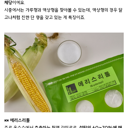
체당
이에요.
시중에서는 가루형과 액상형을 찾아볼 수 있는데, 액상형의 경우 달
고나처럼 진한 단 향을 갖고 있는 게 특징이죠.
🍬 에리스리톨
주로 옥수수에서 추출하는 천연 감미료로,
설탕의 60~70%에 해