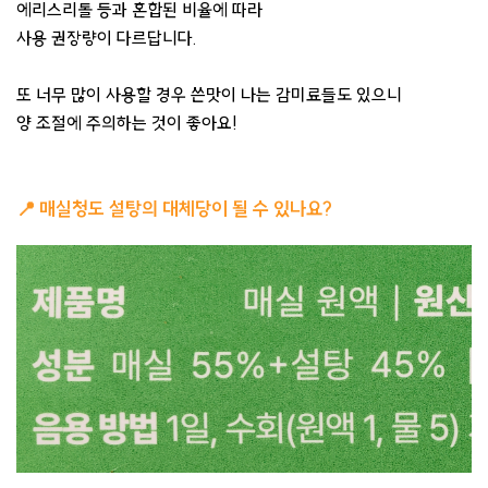
에리스리톨 등과 혼합된 비율에 따라
사용 권장량이 다르답니다.
​또 너무 많이 사용할 경우 쓴맛이 나는 감미료들도 있으니
양 조절에 주의하는 것이 좋아요!
📍
매실청도 설탕의 대체당이 될 수 있나요?