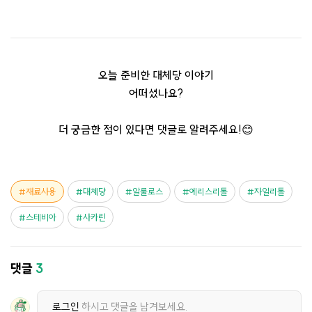
오늘 준비한 대체당 이야기
어떠셨나요?
더 궁금한 점이 있다면 댓글로 알려주세요!😊
재료사용
대체당
알룰로스
에리스리톨
자일리톨
스테비아
사카린
댓글
3
로그인
하시고 댓글을 남겨보세요.