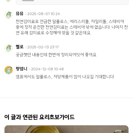
뮤뮤
2025-08-01 10:24
천연감미료로 언급한 알룰로스, 에리스리톨, 자일리톨, 스테비아
중에 정작 온전한 천연감미료는 스테비아 밖에 없습니다. 나머지 천
연 유래 감미료로 수정해야 맞을 것 같은데요.
헬로
2025-02-13 23:17
궁금햇던 내용인데 한번에 정리되어잇어 좋아요
랑엄니
2024-12-08 10:48
샘표에서도 알룰로스, 저당제품이 많이 나오길 기대합니다.
이 글과 연관된 요리초보가이드