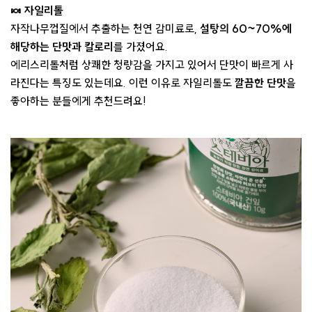
🍬 자일리톨
자작나무껍질에서 추출하는 천연 감미료로,
설탕의 60~70%에
해당하는 단맛과 칼로리
를 가졌어요.
에리스리톨처럼 상쾌한 청량감을 가지고 있어서 단맛이 빠르게 사
라진다는 특징도 있는데요. 이런 이유로 자일리톨도
깔끔한 단맛
을
좋아하는 분들에게 추천드려요!