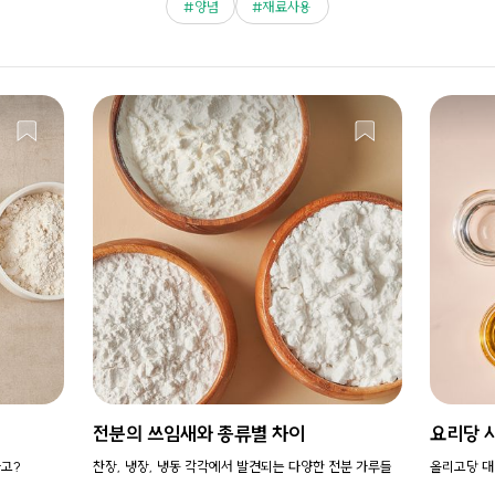
양념
재료사용
전분의 쓰임새와 종류별 차이
요리당 
다고?
찬장, 냉장, 냉동 각각에서 발견되는 다양한 전분 가루들
올리고당 대