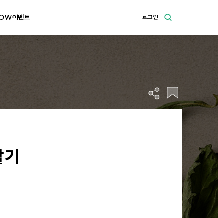
OW이벤트
로그인
알기