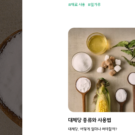
재료 사용
밀가루
대체당 종류와 사용법
대체당, 어떻게 얼마나 써야할까?