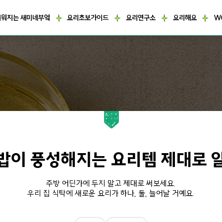
거워지는 새미네부엌
요리초보가이드
요리연구소
요리해요
W
밥이 풍성해지는 요리템 제대로 
주방 어딘가에 두지 말고 제대로 써보세요.
우리 집 식탁에 새로운 요리가 하나, 둘, 늘어날 거예요.