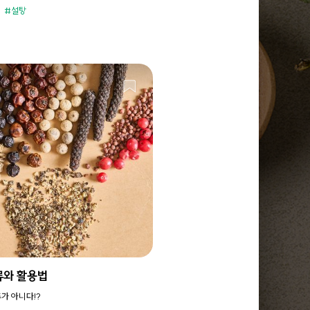
설탕
류와 활용법
추가 아니다!?