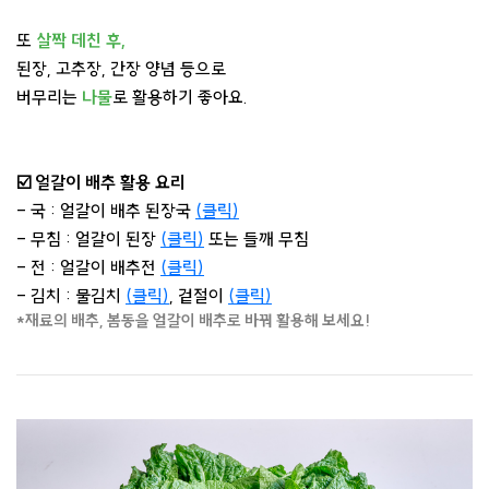
또
살짝 데친 후,
된장, 고추장, 간장 양념 등으로
버무리는
나물
로 활용하기 좋아요.
☑️ 얼갈이 배추 활용 요리
- 국 : 얼갈이 배추 된장국
(클릭)
- 무침 : 얼갈이 된장
(클릭)
또는 들깨 무침
- 전 : 얼갈이 배추전
(클릭)
- 김치 : 물김치
(클릭)
, 겉절이
(클릭)
*재료의 배추, 봄동을 얼갈이 배추로 바꿔 활용해 보세요!