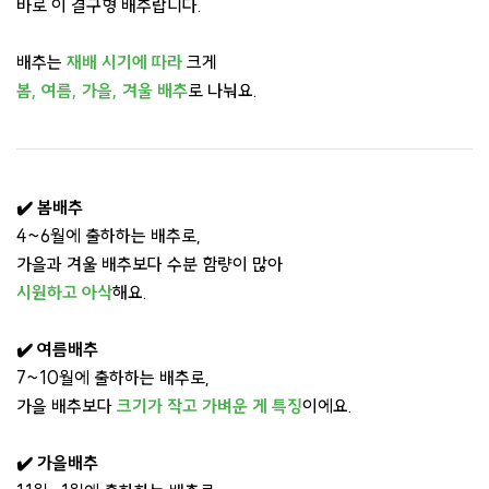
바로 이 결구형 배추랍니다.
배추는
재배 시기에 따라
크게
봄, 여름, 가을, 겨울 배추
로 나눠요.
✔️ 봄배추
4~6월에 출하하는 배추로,
가을과 겨울 배추보다 수분 함량이 많아
시원하고 아삭
해요.
✔️ 여름배추
7~10월에 출하하는 배추로,
가을 배추보다
크기가 작고 가
벼운 게 특징
이에요.
✔️ 가을배추