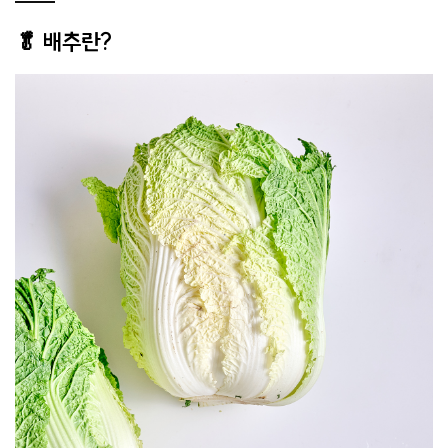
🥬 배추란?