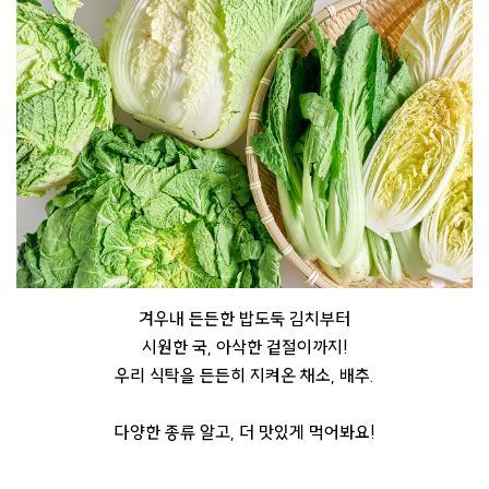
겨우내 든든한 밥도둑 김치부터
시원한 국, 아삭한 겉절이까지!
우리 식탁을 든든히 지켜온 채소, 배추.
다양한 종류 알고, 더 맛있게 먹어봐요!