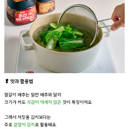
🥬 맛과 활용법
얼갈이 배추는 일반 배추와 달리
크기가 커도
식감이 억세지 않은
것이 특징이에요.
그래서 저장용 김치보다는
주로
겉절이 김치
로 활용돼요.