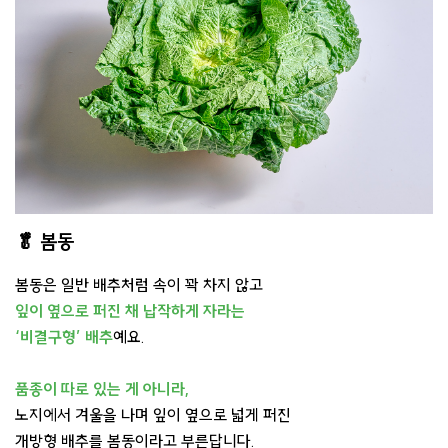
🥬 봄동
봄동은 일반 배추처럼 속이 꽉 차지 않고
잎이 옆으로 퍼진 채 납작하게 자라는
‘비결구형’ 배추
예요.
품종이 따로 있는 게 아니라,
노지에서 겨울을 나며 잎이 옆으로 넓게 퍼진
개방형 배추를 봄동이라고 부른답니다.