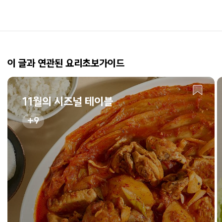
이 글과 연관된 요리초보가이드
11월의 시즈널 테이블
9