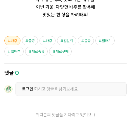
이번 겨울, 다양한 배추를 활용해
맛있는 한 상을 차려봐요!
배추
품종
배추
얼갈이
봄동
알배기
알배추
재료종류
재료구매
댓글
0
로그인
하시고 댓글을 남겨보세요.
여러분의 댓글을 기다리고 있어요 :)