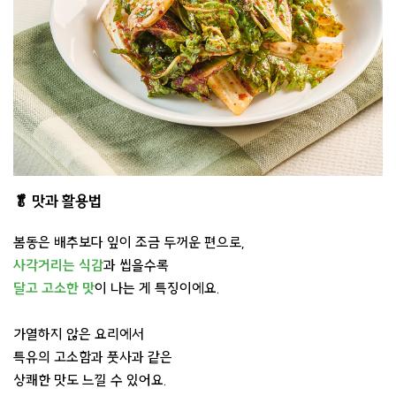
🥬 맛과 활용법
봄동은 배추보다 잎이 조금 두꺼운 편으로,
사각거리는 식감
과 씹을수록
달고 고소한 맛
이 나는 게 특징이에요.
가열하지 않은 요리에서
특유의 고소함과 풋사과 같은
상쾌한 맛도 느낄 수 있어요.