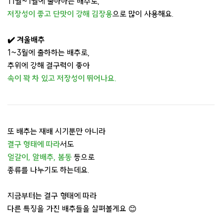
11월~1월에 출하하는 배추로,
저장성이 좋고 단맛이 강해
김장용
으로 많이 사용해요.
✔️ 겨울배추
1~3월에 출하하는 배추로,
추위에 강해 결구력이 좋아
속이 꽉 차 있고 저장성
이 뛰어나
요.
또 배추는 재배 시기뿐만 아니라
결구 형태에 따라
서도
얼갈이, 알배추, 봄동
등으로
종류를 나누기도 하는데요.
지금부터는 결구 형태에 따라
다른 특징을 가진 배추들을 살펴볼게요 😊