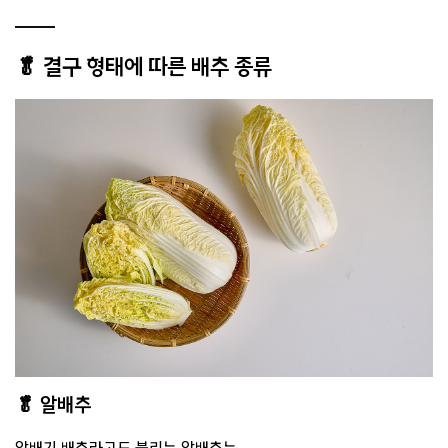
🥬 결구 형태에 따른 배추 종류
🥬 알배추