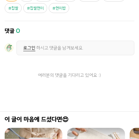
찹쌀
찹쌀현미
현미밥
댓글
0
로그인
하시고 댓글을 남겨보세요.
여러분의 댓글을 기다리고 있어요 :)
이 글이 마음에 드셨다면😍