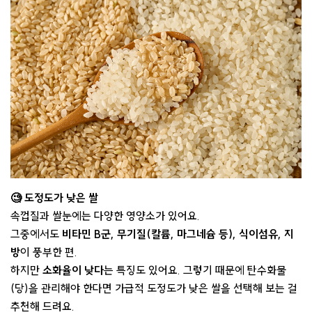
🧐 도정도가 낮은 쌀
속껍질과 쌀눈에는 다양한 영양소가 있어요.
그중에서도
비타민 B군, 무기질(칼륨, 마그네슘 등), 식이섬유, 지
방
이 풍부한 편.
하지만
소화율이 낮다
는 특징도 있어요. 그렇기 때문에 탄수화물
(당)을 관리해야 한다면 가급적 도정도가 낮은 쌀을 선택해 보는 걸
추천해 드려요.