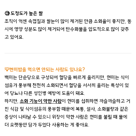
🧐 도정도가 높은 쌀
조직이 억센 속껍질과 쌀눈이 많이 제거된 만큼 소화율이 좋지만, 동
시에 영양 성분도 많이 제거되어 탄수화물을 압도적으로 많이 갖추
고 있어요.
💡현미밥을 먹으면 안되는 사람도 있나요?
백미는 단순당으로 구성되어 혈당을 빠르게 올리지만, 현미는 식이
섬유가 풍부해 천천히 소화되면서 혈당을 서서히 올리는 특성이 있
어 당뇨나 다른 성인병 예방에 도움이 돼요.
하지만,
소화 기능이 약한 사람
이 현미를 섭취하면 까슬까슬하고 거
친 식감 및 식이섬유의 풍부함 때문에 복통, 설사, 소화불량과 같은
증상이 나타날 수 있으니 위장이 약한 사람은 현미를 불릴 때 물에
더 오랫동안 담가 두었다 사용하는 게 좋아요.