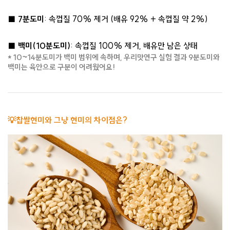
■
7분도미
: 속껍질 70% 제거 (배유 92% + 속껍질 약 2%)
■
백미(10분도미)
: 속껍질 100% 제거, 배유만 남은 상태
* 10~14분도미가 백미 범위에 속하며, 우리맛연구 실험 결과 9분도미와
백미는 육안으로 구분이 어려웠어요!
💡찹쌀현미와 그냥 현미의 차이점은?