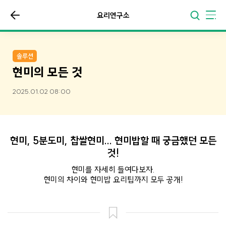
요리연구소
솔루션
현미의 모든 것
2025.01.02 08:00
현미, 5분도미, 찹쌀현미... 현미밥할 때 궁금했던 모든
것!
현미를 자세히 들여다보자.
현미의 차이와 현미밥 요리팁까지 모두 공개!