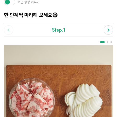
화면 항상 켜두기
한 단계씩 따라해 보세요😄
Step.1