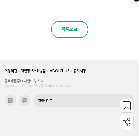
준
목록으로
이용약관
개인정보처리방침
ABOUT US
공지사항
샘표식품(주)
사업자 정보
Copyright © 샘표식품, All Rights Reserved.
관련사이트