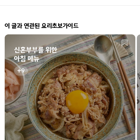
이 글과 연관된 요리초보가이드
신혼부부를 위한
아침 메뉴
9