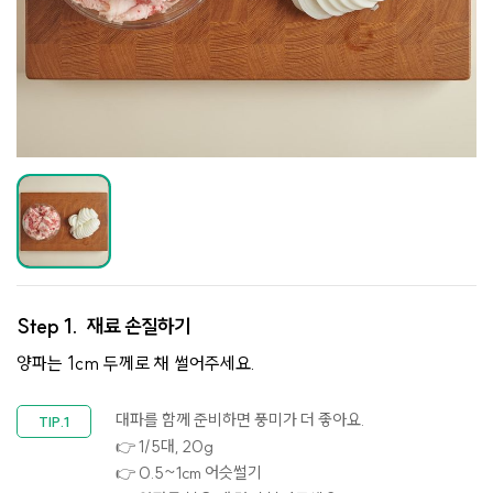
Step 1.
재료 손질하기
양파는 1cm 두께로 채 썰어주세요.
대파를 함께 준비하면 풍미가 더 좋아요.
👉 1/5대, 20g
👉 0.5~1cm 어슷썰기