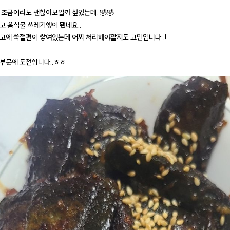
 조금이라도 괜찮아보일까 싶었는데..🤣🤣
고 음식물 쓰레기행이 됐네요..
고에 쑥절편이 쌓여있는데 어찌 처리해야할지도 고민입니다..!
부문에 도전합니다..ㅎㅎ