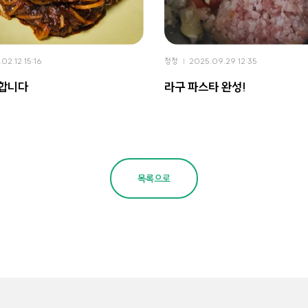
02.12 15:16
정정
2025.09.29 12:35
석합니다
라구 파스타 완성!
목록으로