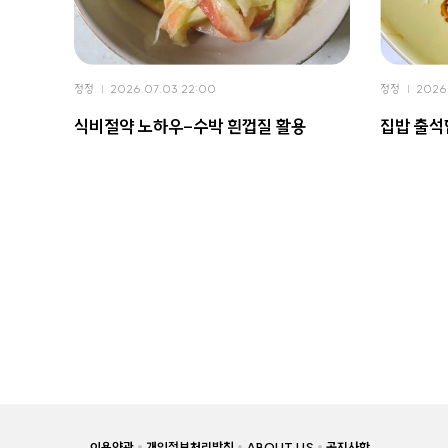
정정
2026.07.03 22:00
정정
2026.
식비절약 노하우-수박 흰껍질 활용
집밥 출
이용약관
개인정보처리방침
ABOUT US
공지사항