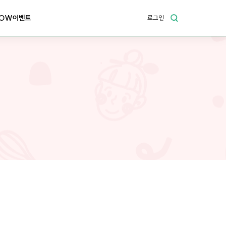
OW이벤트
로그인