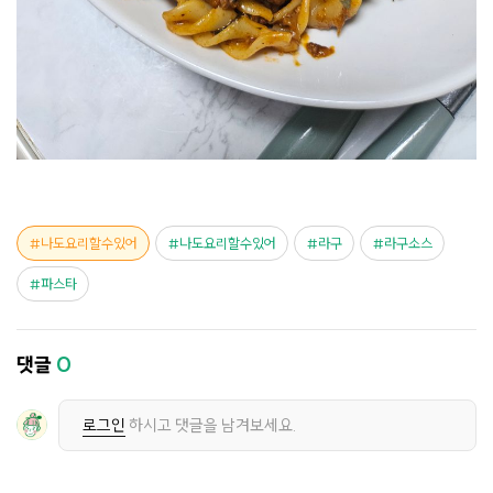
나도요리할수있어
나도요리할수있어
라구
라구소스
파스타
댓글
0
로그인
하시고 댓글을 남겨보세요.