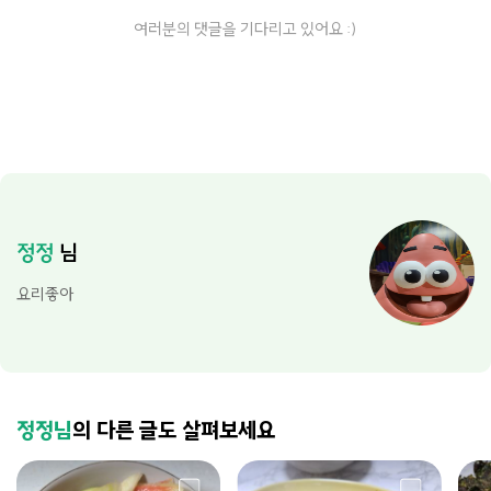
여러분의 댓글을 기다리고 있어요 :)
정정
님
요리좋아
정정님
의 다른 글도 살펴보세요