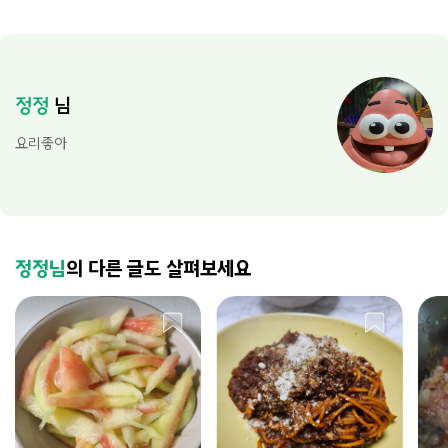
정정
님
요리좋아
정정님
의 다른 글도 살펴보세요