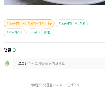
요즘뭐해먹고살아요라구파스타라구
요즘뭐해먹고살아요
라구파스타
라구
집밥
댓글
0
로그인
하시고 댓글을 남겨보세요.
여러분의 댓글을 기다리고 있어요 :)