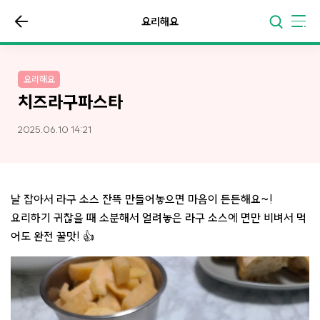
요리해요
요리해요
치즈라구파스타
2025.06.10 14:21
날 잡아서 라구 소스 잔뜩 만들어놓으면 마음이 든든해요~!
요리하기 귀찮을 때 소분해서 얼려놓은 라구 소스에 면만 비벼서 먹
어도 완전 꿀맛! 👍