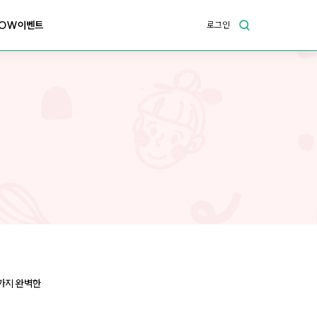
OW이벤트
로그인
잔까지 완벽한