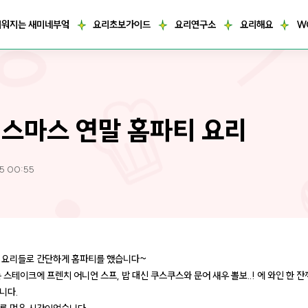
거워지는 새미네부엌
요리초보가이드
요리연구소
요리해요
W
스마스 연말 홈파티 요리
05 00:55
 요리들로 간단하게 홈파티를 했습니다~
 스테이크에 프렌치 어니언 스프, 밥 대신 쿠스쿠스와 문어 새우 뽈보..! 에 와인 한 
니다.