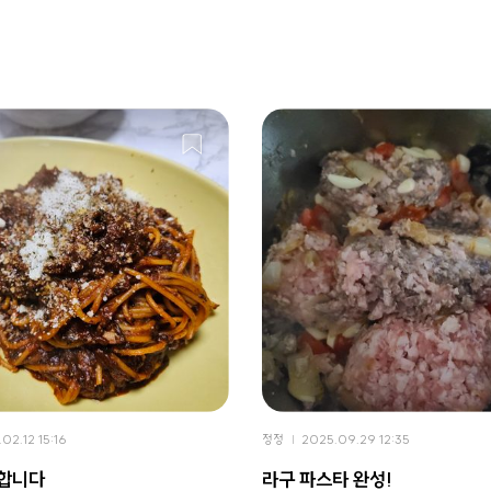
02.12 15:16
정정
2025.09.29 12:35
석합니다
라구 파스타 완성!