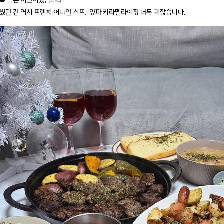
록 먹은 시간이었습니다.
웠던 건 역시 프렌치 어니언 스프.. 양파 카라멜라이징 너무 귀찮습니다..