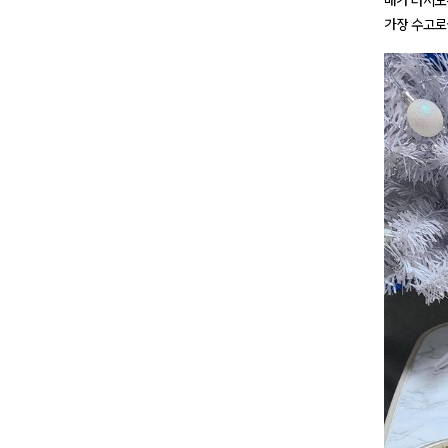
배가 터지도
가장 수고로