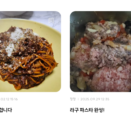
02.12 15:16
정정
2025.09.29 12:35
석합니다
라구 파스타 완성!