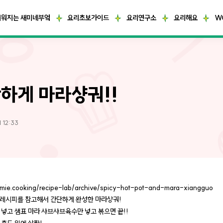
거워지는 새미네부엌
요리초보가이드
요리연구소
요리해요
W
하게 마라샹궈!!
 12:33
emie.cooking/recipe-lab/archive/spicy-hot-pot-and-mara-xiangguo
레시피를 참고해서 간단하게 완성한 마라샹궈!
 넣고 샘표 마라 샤브샤브육수만 넣고 볶으면 끝!!