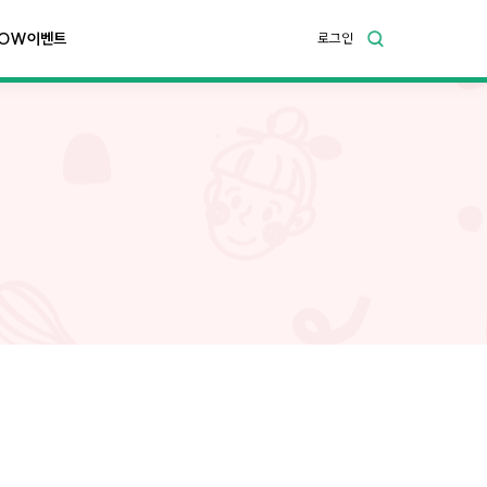
OW이벤트
로그인