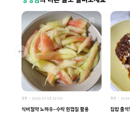
정정
2026.07.03 22:00
정정
2026.
식비절약 노하우-수박 흰껍질 활용
집밥 출