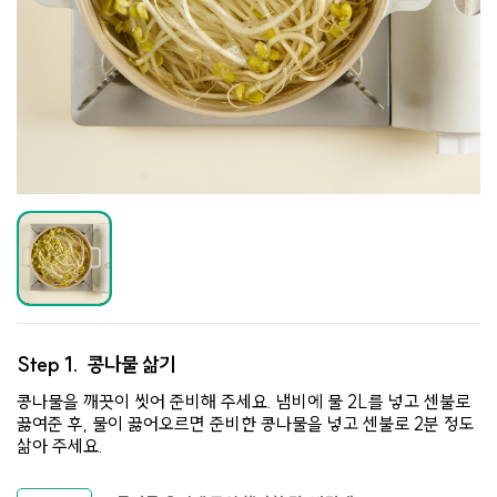
Step 1.
콩나물 삶기
콩나물을 깨끗이 씻어 준비해 주세요. 냄비에 물 2L를 넣고 센불로
끓여준 후, 물이 끓어오르면 준비한 콩나물을 넣고 센불로 2분 정도
삶아 주세요.