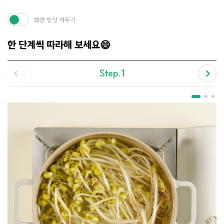
화면 항상 켜두기
한 단계씩 따라해 보세요😄
Step.1