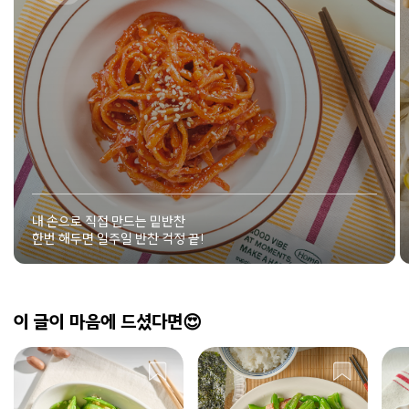
내 손으로 직접 만드는 밑반찬
한번 해두면 일주일 반찬 걱정 끝!
이 글이 마음에 드셨다면😍