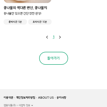
콩나물의 색다른 변신, 콩나물지
콩나물만 있으면 간단 반찬 완성!
준비시간
5분
조리시간
10분
1
돌아가기
이용약관
개인정보처리방침
ABOUT US
공지사항
샘표식품(주)
사업자 정보